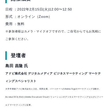
日程 ：2022年2月15日(火)12:00〜12:50
形式 ：オンライン（Zoom）
費用 ：無料
※参加者様はカメラ・マイクオフですので、ご自宅からでもお気軽に
ご参加ください。
登壇者
島田 昌隆 氏
アドビ株式会社 デジタルメディア ビジネスマーケティング マーケテ
ィングスペシャリスト
大学卒業後アドビ株式会社に入社。民間企業、パートナーへのAdobe Signのマーケティング活動や、
Acrobat DCを含めたAdobe Document Cloudソリューションのデジタルマーケティングならびにフィー
ルドマーケティングに従事。