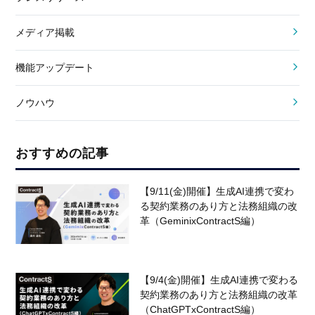
メディア掲載
機能アップデート
ノウハウ
おすすめの記事
【9/11(金)開催】生成AI連携で変わ
る契約業務のあり方と法務組織の改
革（GeminixContractS編）
【9/4(金)開催】生成AI連携で変わる
契約業務のあり方と法務組織の改革
（ChatGPTxContractS編）