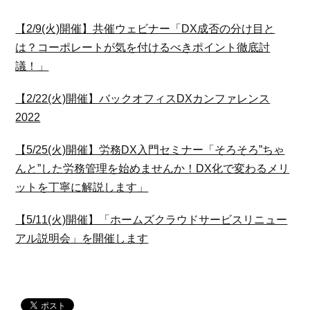
【2/9(火)開催】共催ウェビナー「DX成否の分け目と
は？コーポレートが気を付けるべきポイント徹底討
議！」
【2/22(火)開催】バックオフィスDXカンファレンス
2022
【5/25(火)開催】労務DX入門セミナー「そろそろ”ちゃ
んと”した労務管理を始めませんか！DX化で変わるメリ
ットを丁寧に解説します」
【5/11(火)開催】「ホームズクラウドサービスリニュー
アル説明会」を開催します