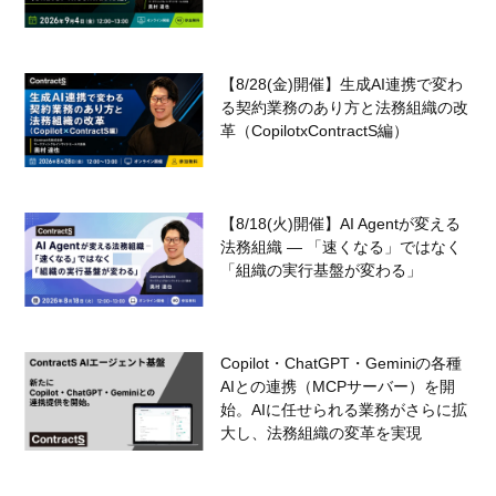
【8/28(金)開催】生成AI連携で変わ
る契約業務のあり方と法務組織の改
革（CopilotxContractS編）
【8/18(火)開催】AI Agentが変える
法務組織 — 「速くなる」ではなく
「組織の実行基盤が変わる」
Copilot・ChatGPT・Geminiの各種
AIとの連携（MCPサーバー）を開
始。AIに任せられる業務がさらに拡
大し、法務組織の変革を実現