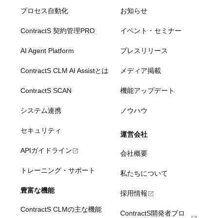
プロセス自動化
お知らせ
ContractS 契約管理PRO
イベント・セミナー
AI Agent Platform
プレスリリース
ContractS CLM AI Assistとは
メディア掲載
ContractS SCAN
機能アップデート
システム連携
ノウハウ
セキュリティ
運営会社
APIガイドライン
会社概要
トレーニング・サポート
私たちについて
豊富な機能
採用情報
ContractS CLMの主な機能
ContractS開発者ブロ