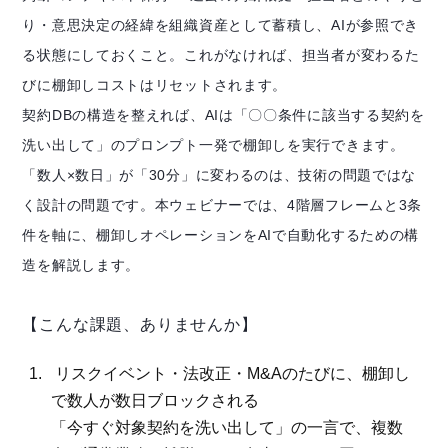
り・意思決定の経緯を組織資産として蓄積し、AIが参照でき
る状態にしておくこと。これがなければ、担当者が変わるた
びに棚卸しコストはリセットされます。
契約DBの構造を整えれば、AIは「〇〇条件に該当する契約を
洗い出して」のプロンプト一発で棚卸しを実行できます。
「数人×数日」が「30分」に変わるのは、技術の問題ではな
く設計の問題です。本ウェビナーでは、4階層フレームと3条
件を軸に、棚卸しオペレーションをAIで自動化するための構
造を解説します。
【こんな課題、ありませんか】
リスクイベント・法改正・M&Aのたびに、棚卸し
で数人が数日ブロックされる
「今すぐ対象契約を洗い出して」の一言で、複数