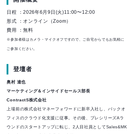
日程 ：2026年6月9日(火)11:00〜12:00
形式 ：オンライン（Zoom）
費用 ：無料
※参加者様はカメラ・マイクオフですので、ご自宅からでもお気軽に
ご参加ください。
登壇者
奥村 達也
マーケティング＆インサイドセールス部長
ContractS株式会社
上場前の株式会社マネーフォワードに新卒入社し、バックオ
フィスのクラウド化支援に従事。その後、プレシリーズAラ
ウンドのスタートアップに転じ、2人目社員としてSales&MK