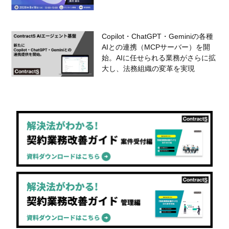
Copilot・ChatGPT・Geminiの各種
AIとの連携（MCPサーバー）を開
始。AIに任せられる業務がさらに拡
大し、法務組織の変革を実現