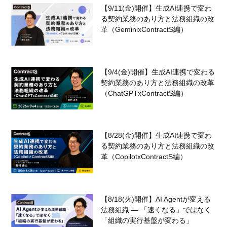
【9/11(金)開催】生成AI連携で変わ
る契約業務のあり方と法務組織の改
革（GeminixContractS編）
【9/4(金)開催】生成AI連携で変わる
契約業務のあり方と法務組織の改革
（ChatGPTxContractS編）
【8/28(金)開催】生成AI連携で変わ
る契約業務のあり方と法務組織の改
革（CopilotxContractS編）
【8/18(火)開催】AI Agentが変える
法務組織 — 「速くなる」ではなく
「組織の実行基盤が変わる」