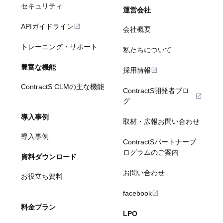
セキュリティ
運営会社
APIガイドライン
会社概要
トレーニング・サポート
私たちについて
豊富な機能
採用情報
ContractS CLMの主な機能
ContractS開発者ブロ
グ
導入事例
取材・広報お問い合わせ
導入事例
ContractSパートナープ
ログラムのご案内
資料ダウンロード
お問い合わせ
お役立ち資料
facebook
料金プラン
LPO