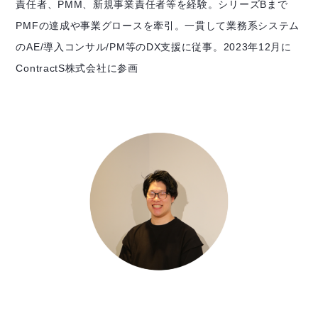
責任者、PMM、新規事業責任者等を経験。シリーズBまで
PMFの達成や事業グロースを牽引。一貫して業務系システム
のAE/導入コンサル/PM等のDX支援に従事。2023年12月に
ContractS株式会社に参画