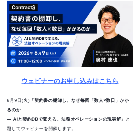
ウェビナーのお申し込みはこちら
6月9日(火)
「契約書の棚卸し、なぜ毎回「数人×数日」かか
るのか
— AIと契約DBで変える、法務オペレーションの現実解」
と
題してウェビナーを開催します。