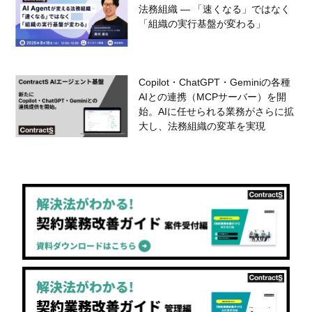
法務組織 — 「速くなる」ではなく
「組織の実行基盤が変わる」
Copilot・ChatGPT・Geminiの各種
AIとの連携（MCPサーバー）を開
始。AIに任せられる業務がさらに拡
大し、法務組織の変革を実現