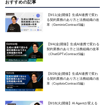
おすすめの記事
【9/11(金)開催】生成AI連携で変わ
る契約業務のあり方と法務組織の改
革（GeminixContractS編）
【9/4(金)開催】生成AI連携で変わる
契約業務のあり方と法務組織の改革
（ChatGPTxContractS編）
【8/28(金)開催】生成AI連携で変わ
る契約業務のあり方と法務組織の改
革（CopilotxContractS編）
【8/18(火)開催】AI Agentが変える