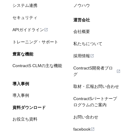
システム連携
ノウハウ
セキュリティ
運営会社
APIガイドライン
会社概要
トレーニング・サポート
私たちについて
豊富な機能
採用情報
ContractS CLMの主な機能
ContractS開発者ブロ
グ
導入事例
取材・広報お問い合わせ
導入事例
ContractSパートナープ
ログラムのご案内
資料ダウンロード
お問い合わせ
お役立ち資料
facebook