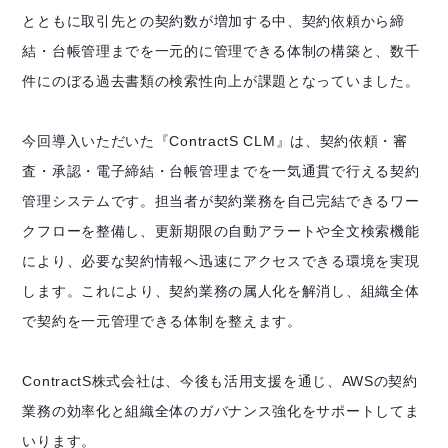
とともに取引先との契約数が増加する中、契約依頼から締
結・台帳管理までを一元的に管理できる体制の構築と、数千
件にのぼる過去書類の検索性向上が課題となっていました。
今回導入いただいた『ContractS CLM』は、契約依頼・審
査・承認・電子締結・台帳管理までを一気通貫で行える契約
管理システムです。担当者が契約業務を自己完結できるワー
クフローを整備し、更新期限の自動アラートや全文検索機能
により、必要な契約情報へ迅速にアクセスできる環境を実現
します。これにより、契約業務の属人化を解消し、組織全体
で契約を一元管理できる体制を整えます。
ContractS株式会社は、今後も活用支援を通じ、AWSの契約
業務の効率化と組織全体のガバナンス強化をサポートしてま
いります。