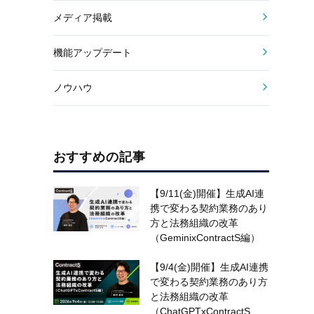
メディア掲載
機能アップデート
ノウハウ
おすすめの記事
【9/11(金)開催】生成AI連
携で変わる契約業務のあり
方と法務組織の改革
（GeminixContractS編）
【9/4(金)開催】生成AI連携
で変わる契約業務のあり方
と法務組織の改革
（ChatGPTxContractS