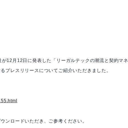
当社が12月12日に発表した「リーガルテックの潮流と契約マ
するプレスリリースについてご紹介いただきました。
155.html
ダウンロードいただき、ご参考ください。