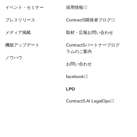
イベント・セミナー
採用情報
プレスリリース
ContractS開発者ブログ
メディア掲載
取材・広報お問い合わせ
機能アップデート
ContractSパートナープログ
ラムのご案内
ノウハウ
お問い合わせ
facebook
LPO
ContractS AI LegalOps