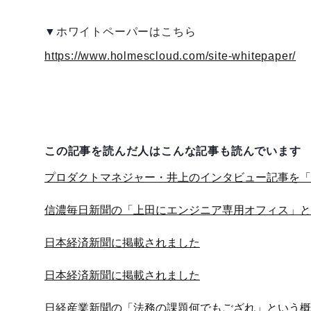
▼ホワイトペーパーはこちら
https://www.holmescloud.com/site-whitepaper/
この記事を読んだ人はこんな記事も読んでいます
プロダクトマネジャー・井上のインタビュー記事を「
信濃毎日新聞の「上田にエンジニア専用オフィス」とい
日本経済新聞に掲載されました
日本経済新聞に掲載されました
日経産業新聞の「法務の課題何でもござれ」という概要