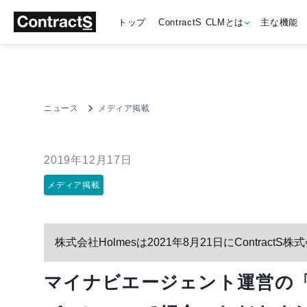
トップ
ContractS CLMとは
主な機能
ニュース
メディア掲載
2019年12月17日
メディア掲載
株式会社Holmesは2021年8月21日にContrac
マイナビエージェント運営の「G