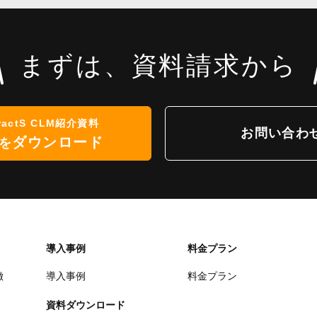
まずは、資料請求から
ractS CLM紹介資料
お問い合わ
ダウンロード
を
導入事例
料金プラン
徴
導入事例
料金プラン
資料ダウンロード