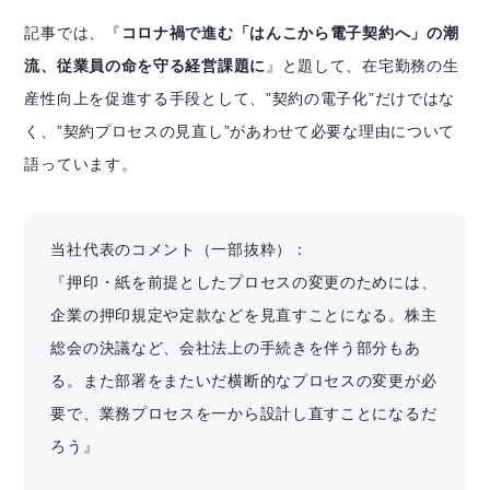
記事では、『
コロナ禍で進む「はんこから電子契約へ」の潮
流、従業員の命を守る経営課題に
』と題して、在宅勤務の生
産性向上を促進する手段として、”契約の電子化”だけではな
く、”契約プロセスの見直し”があわせて必要な理由について
語っています。
当社代表のコメント（一部抜粋）：
『押印・紙を前提としたプロセスの変更のためには、
企業の押印規定や定款などを見直すことになる。株主
総会の決議など、会社法上の手続きを伴う部分もあ
る。また部署をまたいだ横断的なプロセスの変更が必
要で、業務プロセスを一から設計し直すことになるだ
ろう』