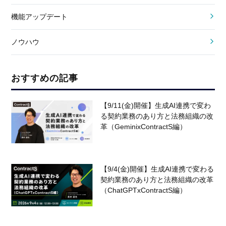
機能アップデート
ノウハウ
おすすめの記事
【9/11(金)開催】生成AI連携で変わ
る契約業務のあり方と法務組織の改
革（GeminixContractS編）
【9/4(金)開催】生成AI連携で変わる
契約業務のあり方と法務組織の改革
（ChatGPTxContractS編）