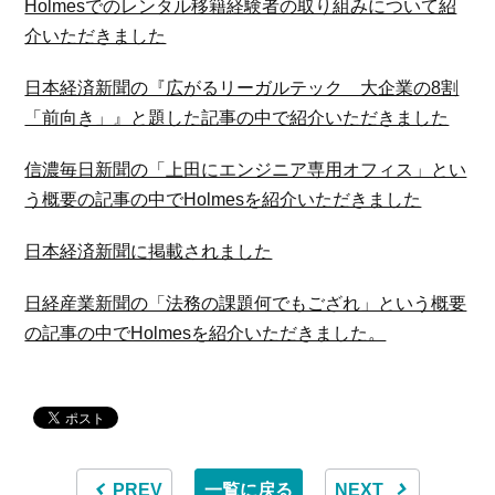
Holmesでのレンタル移籍経験者の取り組みについて紹
介いただきました
日本経済新聞の『広がるリーガルテック 大企業の8割
「前向き」』と題した記事の中で紹介いただきました
信濃毎日新聞の「上田にエンジニア専用オフィス」とい
う概要の記事の中でHolmesを紹介いただきました
日本経済新聞に掲載されました
日経産業新聞の「法務の課題何でもござれ」という概要
の記事の中でHolmesを紹介いただきました。
PREV
一覧に戻る
NEXT