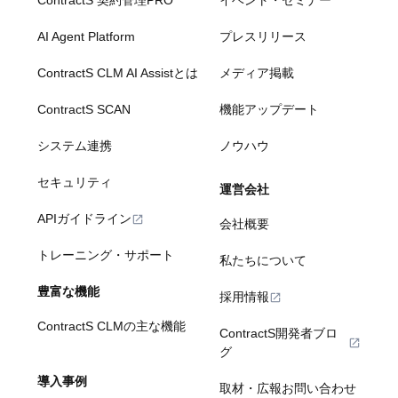
ContractS 契約管理PRO
イベント・セミナー
AI Agent Platform
プレスリリース
ContractS CLM AI Assistとは
メディア掲載
ContractS SCAN
機能アップデート
システム連携
ノウハウ
セキュリティ
運営会社
APIガイドライン
会社概要
トレーニング・サポート
私たちについて
豊富な機能
採用情報
ContractS CLMの主な機能
ContractS開発者ブロ
グ
導入事例
取材・広報お問い合わせ