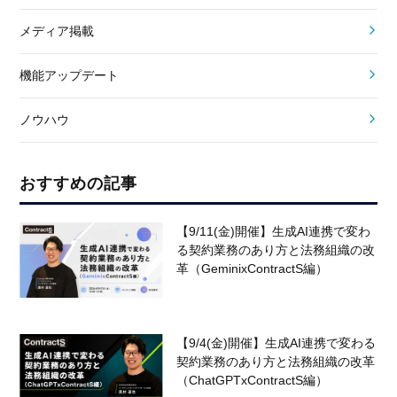
メディア掲載
機能アップデート
ノウハウ
おすすめの記事
【9/11(金)開催】生成AI連携で変わ
る契約業務のあり方と法務組織の改
革（GeminixContractS編）
【9/4(金)開催】生成AI連携で変わる
契約業務のあり方と法務組織の改革
（ChatGPTxContractS編）