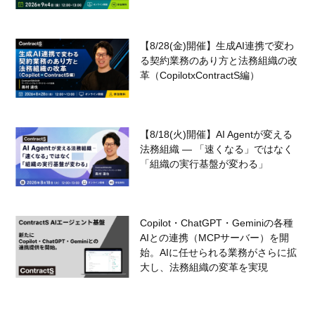
【8/28(金)開催】生成AI連携で変わ
る契約業務のあり方と法務組織の改
革（CopilotxContractS編）
【8/18(火)開催】AI Agentが変える
法務組織 — 「速くなる」ではなく
「組織の実行基盤が変わる」
Copilot・ChatGPT・Geminiの各種
AIとの連携（MCPサーバー）を開
始。AIに任せられる業務がさらに拡
大し、法務組織の変革を実現