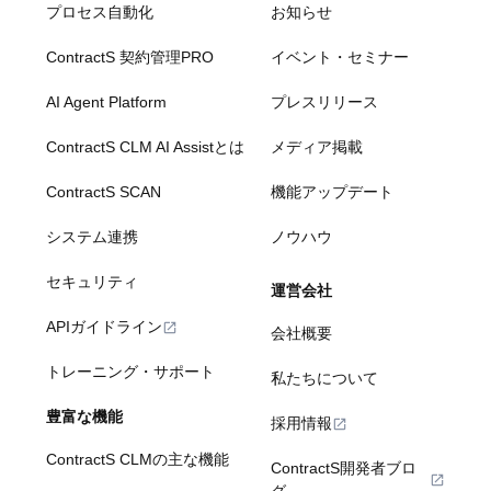
プロセス自動化
お知らせ
ContractS 契約管理PRO
イベント・セミナー
AI Agent Platform
プレスリリース
ContractS CLM AI Assistとは
メディア掲載
ContractS SCAN
機能アップデート
システム連携
ノウハウ
セキュリティ
運営会社
APIガイドライン
会社概要
トレーニング・サポート
私たちについて
豊富な機能
採用情報
ContractS CLMの主な機能
ContractS開発者ブロ