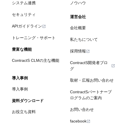
システム連携
ノウハウ
セキュリティ
運営会社
APIガイドライン
会社概要
トレーニング・サポート
私たちについて
豊富な機能
採用情報
ContractS CLMの主な機能
ContractS開発者ブロ
グ
導入事例
取材・広報お問い合わせ
導入事例
ContractSパートナープ
ログラムのご案内
資料ダウンロード
お問い合わせ
お役立ち資料
facebook