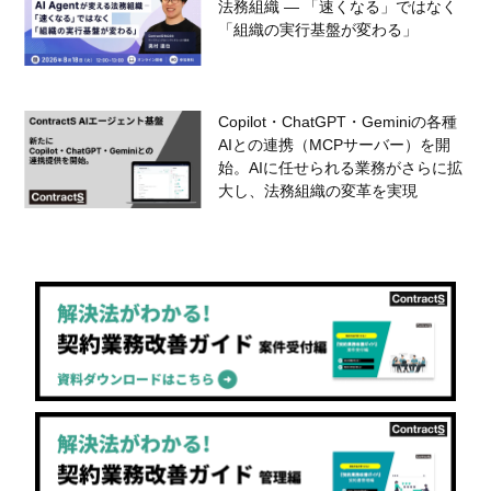
法務組織 — 「速くなる」ではなく
「組織の実行基盤が変わる」
Copilot・ChatGPT・Geminiの各種
AIとの連携（MCPサーバー）を開
始。AIに任せられる業務がさらに拡
大し、法務組織の変革を実現