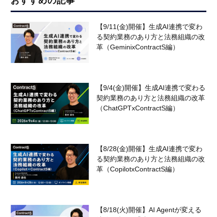
おすすめの記事
【9/11(金)開催】生成AI連携で変わ
る契約業務のあり方と法務組織の改
革（GeminixContractS編）
【9/4(金)開催】生成AI連携で変わる
契約業務のあり方と法務組織の改革
（ChatGPTxContractS編）
【8/28(金)開催】生成AI連携で変わ
る契約業務のあり方と法務組織の改
革（CopilotxContractS編）
【8/18(火)開催】AI Agentが変える