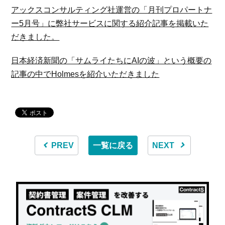
アックスコンサルティング社運営の「月刊プロパートナ
ー5月号」に弊社サービスに関する紹介記事を掲載いた
だきました。
日本経済新聞の「サムライたちにAIの波」という概要の
記事の中でHolmesを紹介いただきました
PREV
一覧に戻る
NEXT