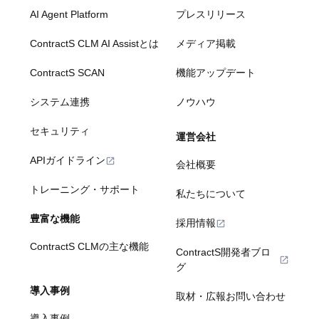
AI Agent Platform
プレスリリース
ContractS CLM AI Assistとは
メディア掲載
ContractS SCAN
機能アップデート
システム連携
ノウハウ
セキュリティ
運営会社
APIガイドライン
会社概要
トレーニング・サポート
私たちについて
豊富な機能
採用情報
ContractS CLMの主な機能
ContractS開発者ブロ
グ
導入事例
取材・広報お問い合わせ
導入事例