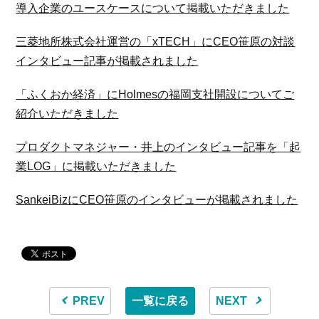
導入企業のユースケースについて掲載いただきました
三菱地所株式会社運営の「xTECH」にCEO笹原の対談
インタビュー記事が掲載されました
「ふくおか経済」にHolmesの福岡支社開設についてご
紹介いただきました
プロダクトマネジャー・井上のインタビュー記事を「起
業LOG」に掲載いただきました
SankeiBizにCEO笹原のインタビューが掲載されました
PREV
一覧に戻る
NEXT