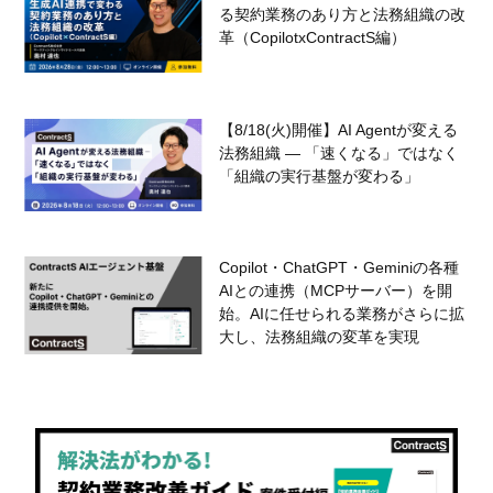
る契約業務のあり方と法務組織の改
革（CopilotxContractS編）
【8/18(火)開催】AI Agentが変える
法務組織 — 「速くなる」ではなく
「組織の実行基盤が変わる」
Copilot・ChatGPT・Geminiの各種
AIとの連携（MCPサーバー）を開
始。AIに任せられる業務がさらに拡
大し、法務組織の変革を実現