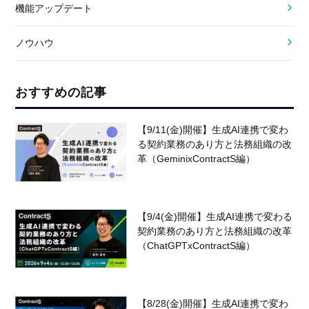
機能アップデート
ノウハウ
おすすめの記事
【9/11(金)開催】生成AI連携で変わ
る契約業務のあり方と法務組織の改
革（GeminixContractS編）
【9/4(金)開催】生成AI連携で変わる
契約業務のあり方と法務組織の改革
（ChatGPTxContractS編）
【8/28(金)開催】生成AI連携で変わ