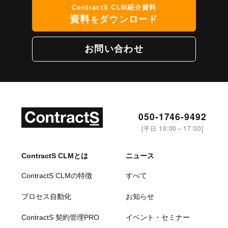
ContractS CLM紹介資料
資料
ダウンロード
を
お問い合わせ
050-1746-9492
[平日 10:00～17:00]
ContractS CLMとは
ニュース
ContractS CLMの特徴
すべて
プロセス自動化
お知らせ
ContractS 契約管理PRO
イベント・セミナー