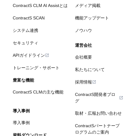
ContractS CLM AI Assistとは
メディア掲載
ContractS SCAN
機能アップデート
システム連携
ノウハウ
セキュリティ
運営会社
APIガイドライン
会社概要
トレーニング・サポート
私たちについて
豊富な機能
採用情報
ContractS CLMの主な機能
ContractS開発者ブロ
グ
導入事例
取材・広報お問い合わせ
導入事例
ContractSパートナープ
ログラムのご案内
資料ダウンロード