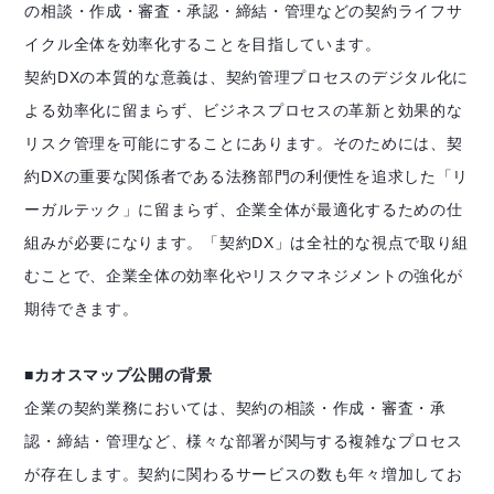
の相談・作成・審査・承認・締結・管理などの契約ライフサ
イクル全体を効率化することを目指しています。
契約DXの本質的な意義は、契約管理プロセスのデジタル化に
よる効率化に留まらず、ビジネスプロセスの革新と効果的な
リスク管理を可能にすることにあります。そのためには、契
約DXの重要な関係者である法務部門の利便性を追求した「リ
ーガルテック」に留まらず、企業全体が最適化するための仕
組みが必要になります。「契約DX」は全社的な視点で取り組
むことで、企業全体の効率化やリスクマネジメントの強化が
期待できます。
■カオスマップ公開の背景
企業の契約業務においては、契約の相談・作成・審査・承
認・締結・管理など、様々な部署が関与する複雑なプロセス
が存在します。契約に関わるサービスの数も年々増加してお