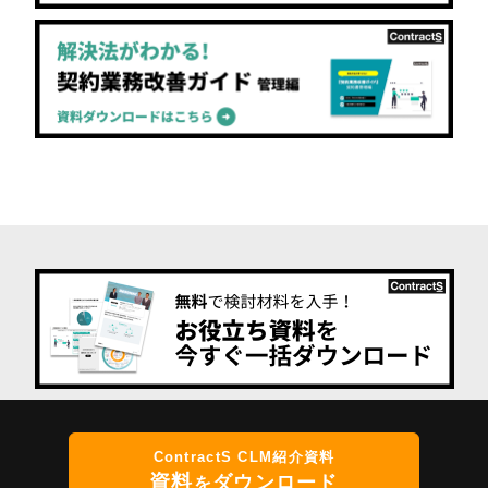
ContractS CLM紹介資料
資料
ダウンロード
を