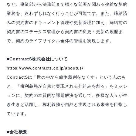
など、事業部から法務部まで様々な部署が関わる複雑な契約
業務を、迷わずもれなく行うことが可能です。また、締結済
みの契約書のドキュメント管理や更新管理に加え、締結前の
契約書のステータス管理から契約書の変更・更新の履歴ま
で、契約のライフサイクル全体の管理を実現します。
■ContractS株式会社について
https://www.contracts.co.jp/aboutus/
ContractSは「世の中から紛争裁判をなくす」という志のも
と、「権利義務が自然と実現される仕組みを創る」をミッシ
ョンに、契約の本質的な課題解決を通して、多様な人々が生
き生きと活躍し、権利義務が自然と実現される未来を目指し
ています。
■会社概要