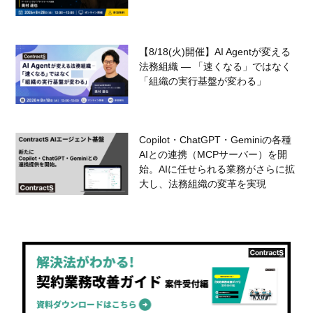
【8/18(火)開催】AI Agentが変える
法務組織 — 「速くなる」ではなく
「組織の実行基盤が変わる」
Copilot・ChatGPT・Geminiの各種
AIとの連携（MCPサーバー）を開
始。AIに任せられる業務がさらに拡
大し、法務組織の変革を実現