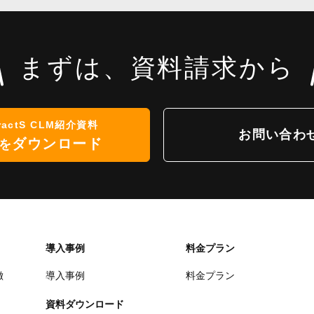
まずは、資料請求から
ractS CLM紹介資料
お問い合わ
ダウンロード
を
導入事例
料金プラン
徴
導入事例
料金プラン
資料ダウンロード