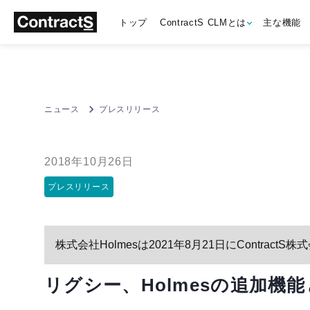
トップ
ContractS CLMとは
主な機能
ニュース
プレスリリース
2018年10月26日
プレスリリース
株式会社Holmesは2021年8月21日にContrac
リグシー、Holmesの追加