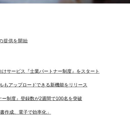
ンの提供を開始
業向けサービス『士業パートナー制度』をスタート
ァイルもアップロードできる新機能をリリース
ナー制度』登録数が2週間で100名を突破
書作成、電子で効率化」