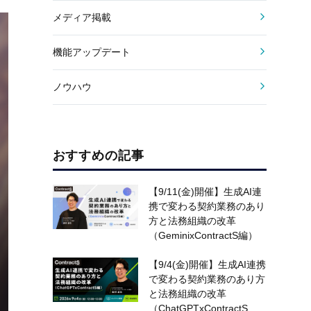
メディア掲載
機能アップデート
ノウハウ
おすすめの記事
【9/11(金)開催】生成AI連
携で変わる契約業務のあり
方と法務組織の改革
（GeminixContractS編）
【9/4(金)開催】生成AI連携
で変わる契約業務のあり方
と法務組織の改革
（ChatGPTxContractS