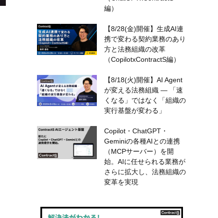
編）
【8/28(金)開催】生成AI連
携で変わる契約業務のあり
方と法務組織の改革
（CopilotxContractS編）
【8/18(火)開催】AI Agent
が変える法務組織 — 「速
くなる」ではなく「組織の
実行基盤が変わる」
Copilot・ChatGPT・
Geminiの各種AIとの連携
（MCPサーバー）を開
始。AIに任せられる業務が
さらに拡大し、法務組織の
変革を実現