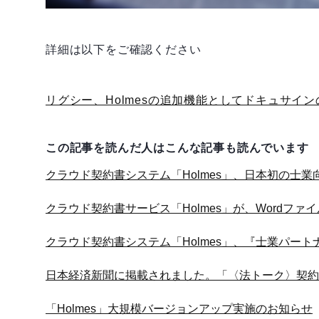
詳細は以下をご確認ください
リグシー、Holmesの追加機能としてドキュサイ
この記事を読んだ人はこんな記事も読んでいます
クラウド契約書システム「Holmes」、日本初の士
クラウド契約書サービス「Holmes」が、Wordフ
クラウド契約書システム「Holmes」、『士業パート
日本経済新聞に掲載されました。「〈法トーク〉契約
「Holmes」大規模バージョンアップ実施のお知らせ