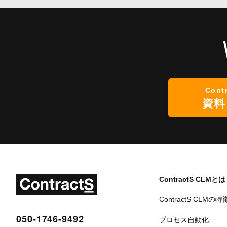
Cont
資料
ContractS CLMとは
ContractS CLMの特
050-1746-9492
プロセス自動化