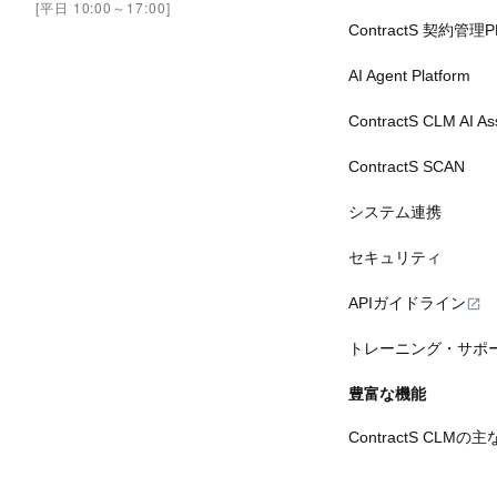
[平日 10:00～17:00]
ContractS 契約管理
AI Agent Platform
ContractS CLM AI A
ContractS SCAN
システム連携
セキュリティ
APIガイドライン
トレーニング・サポ
豊富な機能
ContractS CLMの