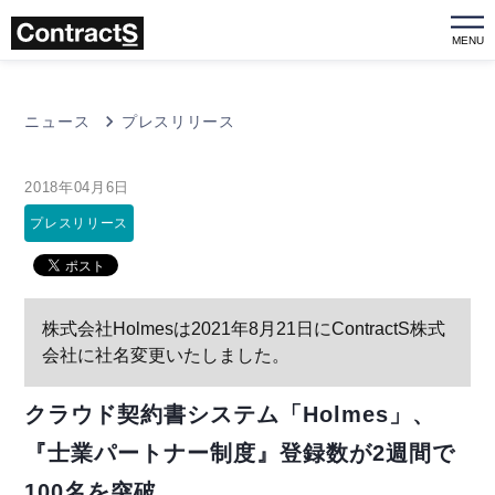
MENU
ニュース
プレスリリース
2018年04月6日
プレスリリース
株式会社Holmesは2021年8月21日にContractS株式
会社に社名変更いたしました。
クラウド契約書システム「Holmes」、
『士業パートナー制度』登録数が2週間で
100名を突破