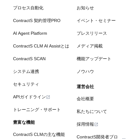
プロセス自動化
お知らせ
ContractS 契約管理PRO
イベント・セミナー
AI Agent Platform
プレスリリース
ContractS CLM AI Assistとは
メディア掲載
ContractS SCAN
機能アップデート
システム連携
ノウハウ
セキュリティ
運営会社
APIガイドライン
会社概要
トレーニング・サポート
私たちについて
豊富な機能
採用情報
ContractS CLMの主な機能
ContractS開発者ブロ