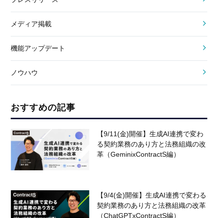
メディア掲載
機能アップデート
ノウハウ
おすすめの記事
【9/11(金)開催】生成AI連携で変わ
る契約業務のあり方と法務組織の改
革（GeminixContractS編）
【9/4(金)開催】生成AI連携で変わる
契約業務のあり方と法務組織の改革
（ChatGPTxContractS編）