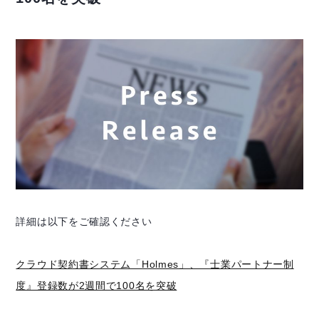
詳細は以下をご確認ください
クラウド契約書システム「Holmes」、『士業パートナー制
度』登録数が2週間で100名を突破