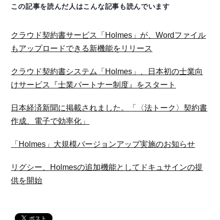
この記事を読んだ人はこんな記事も読んでいます
クラウド契約書サービス「Holmes」が、Wordファイル
もアップロードできる新機能をリリース
クラウド契約書システム「Holmes」、日本初の士業向
けサービス『士業パートナー制度』をスタート
日本経済新聞に掲載されました。「〈法トーク〉契約書
作成、電子で効率化」
「Holmes」大規模バージョンアップ実施のお知らせ
リグシー、Holmesの追加機能としてドキュサインの提
供を開始