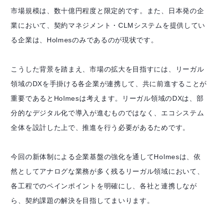
市場規模は、数十億円程度と限定的です。また、日本発の企
業において、契約マネジメント・CLMシステムを提供してい
る企業は、Holmesのみであるのが現状です。
こうした背景を踏まえ、市場の拡大を目指すには、リーガル
領域のDXを手掛ける各企業が連携して、共に前進することが
重要であるとHolmesは考えます。リーガル領域のDXは、部
分的なデジタル化で導入が進むものではなく、エコシステム
全体を設計した上で、推進を行う必要があるためです。
今回の新体制による企業基盤の強化を通してHolmesは、依
然としてアナログな業務が多く残るリーガル領域において、
各工程でのペインポイントを明確にし、各社と連携しなが
ら、契約課題の解決を目指してまいります。