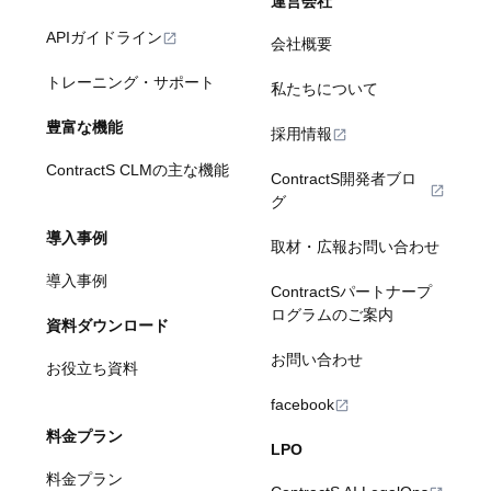
運営会社
APIガイドライン
会社概要
トレーニング・サポート
私たちについて
豊富な機能
採用情報
ContractS CLMの主な機能
ContractS開発者ブロ
グ
導入事例
取材・広報お問い合わせ
導入事例
ContractSパートナープ
ログラムのご案内
資料ダウンロード
お問い合わせ
お役立ち資料
facebook
料金プラン
LPO
料金プラン