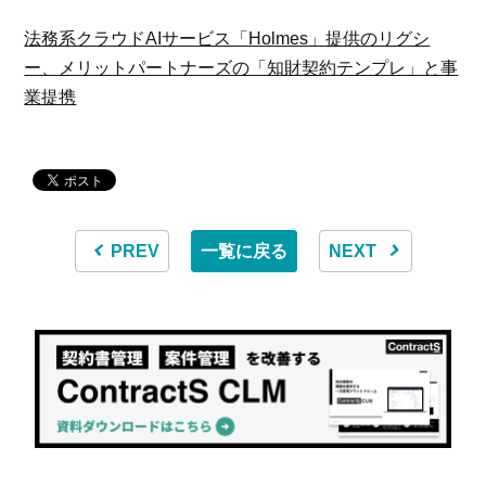
法務系クラウドAIサービス「Holmes」提供のリグシ
ー、メリットパートナーズの「知財契約テンプレ」と事
業提携
PREV
一覧に戻る
NEXT