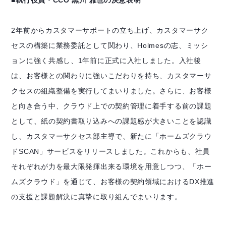
■執行役員・CCO 黒川 雅也の決意表明
2年前からカスタマーサポートの立ち上げ、カスタマーサク
セスの構築に業務委託として関わり、Holmesの志、ミッシ
ョンに強く共感し、1年前に正式に入社しました。入社後
は、お客様との関わりに強いこだわりを持ち、カスタマーサ
クセスの組織整備を実行してまいりました。さらに、お客様
と向き合う中、クラウド上での契約管理に着手する前の課題
として、紙の契約書取り込みへの課題感が大きいことを認識
し、カスタマーサクセス部主導で、新たに「ホームズクラウ
ドSCAN」サービスをリリースしました。これからも、社員
それぞれが力を最大限発揮出来る環境を用意しつつ、「ホー
ムズクラウド」を通じて、お客様の契約領域におけるDX推進
の支援と課題解決に真摯に取り組んでまいります。