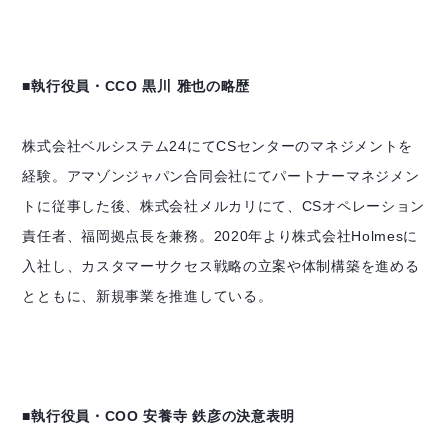
■執行役員・CCO 黒川 雅也の略歴
株式会社ベルシステム24にてCSセンターのマネジメントを
経験。アマゾンジャパン合同会社にてパートナーマネジメン
トに従事した後、株式会社メルカリにて、CSオペレーション
責任者、福岡拠点長を兼務。2020年より株式会社Holmesに
入社し、カスタマーサクセス戦略の立案や体制構築を進める
とともに、新規事業を推進している。
■執行役員・COO 安養寺 鉄彦の決意表明