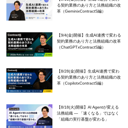
る契約業務のあり方と法務組織の改
革（GeminixContractS編）
【9/4(金)開催】生成AI連携で変わる
契約業務のあり方と法務組織の改革
（ChatGPTxContractS編）
【8/28(金)開催】生成AI連携で変わ
る契約業務のあり方と法務組織の改
革（CopilotxContractS編）
【8/18(火)開催】AI Agentが変える
法務組織 — 「速くなる」ではなく
「組織の実行基盤が変わる」