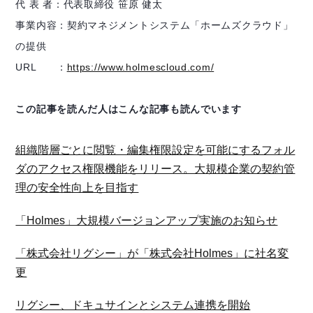
代 表 者：代表取締役 笹原 健太
事業内容：契約マネジメントシステム「ホームズクラウド」
の提供
URL ：
https://www.holmescloud.com/
この記事を読んだ人はこんな記事も読んでいます
組織階層ごとに閲覧・編集権限設定を可能にするフォル
ダのアクセス権限機能をリリース。大規模企業の契約管
理の安全性向上を目指す
「Holmes」大規模バージョンアップ実施のお知らせ
「株式会社リグシー」が「株式会社Holmes」に社名変
更
リグシー、ドキュサインとシステム連携を開始