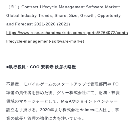
（※1）Contract Lifecycle Management Software Market:
Global Industry Trends, Share, Size, Growth, Opportunity
and Forecast 2021-2026 (2021)
https://www.researchandmarkets.com/reports/5264072/contr
lifecycle-management-software-market
■執行役員・COO 安養寺 鉄彦の略歴
不動産、モバイルゲームのスタートアップで管理部門やIPO
準備の責任者を務めた後、グリー株式会社にて、財務・投資
領域のマネージャーとして、M＆Aやジョイントベンチャー
設立を手掛ける。2020年より株式会社Holmesに入社し、事
業の成長と管理の強化に力を注いでいる。