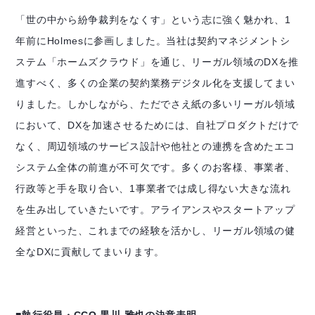
「世の中から紛争裁判をなくす」という志に強く魅かれ、1
年前にHolmesに参画しました。当社は契約マネジメントシ
ステム「ホームズクラウド」を通じ、リーガル領域のDXを推
進すべく、多くの企業の契約業務デジタル化を支援してまい
りました。しかしながら、ただでさえ紙の多いリーガル領域
において、DXを加速させるためには、自社プロダクトだけで
なく、周辺領域のサービス設計や他社との連携を含めたエコ
システム全体の前進が不可欠です。多くのお客様、事業者、
行政等と手を取り合い、1事業者では成し得ない大きな流れ
を生み出していきたいです。アライアンスやスタートアップ
経営といった、これまでの経験を活かし、リーガル領域の健
全なDXに貢献してまいります。