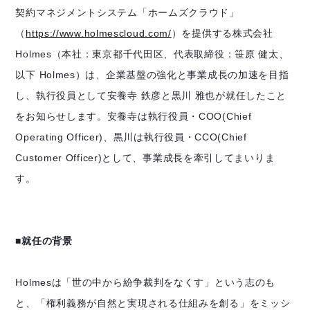
契約マネジメントシステム「ホームズクラウド」
（
https://www.holmescloud.com/
）を提供する株式会社
Holmes（本社：東京都千代田区、代表取締役：笹原 健太、
以下 Holmes）は、企業基盤の強化と事業成長の加速を目指
し、執行役員として安養寺 鉄彦と黒川 雅也が就任したこと
をお知らせします。安養寺は執行役員・COO(Chief
Operating Officer)、黒川は執行役員・CCO(Chief
Customer Officer)として、事業成長を牽引してまいりま
す。
■就任の背景
Holmesは「世の中から紛争裁判をなくす」という志のも
と、「権利義務が自然と実現される仕組みを創る」をミッシ