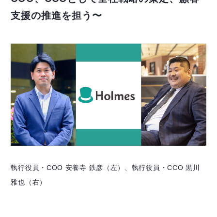
支援の推進を担う〜
執行役員・COO 安養寺 鉄彦（左）、執行役員・CCO 黒川
雅也（右）