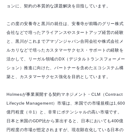
ョンに、契約の本質的な課題解決を目指しています。
この度の安養寺と黒川の就任は、安養寺が前職のグリー株式
会社などで培ったアライアンスやスタートアップ経営の経験
と、黒川がこれまでアマゾンジャパン合同会社や株式会社メ
ルカリなどで培ったカスタマーサクセス・サポートの経験を
活かして、リーガル領域のDX（デジタルトランスフォーメー
ション）推進に向けた、パートナーを含めたエコシステム構
築と、カスタマーサクセス強化を目的としています。
Holmesが事業展開する契約マネジメント・CLM（Contract
Lifecycle Management）市場は、米国での市場規模は1,600
億円程度（※1）と、非常にポテンシャルの高い市場です。
日本と米国のGDP比から算出すると、日本においても400億
円程度の市場が想定されますが、現在顕在化している日本の