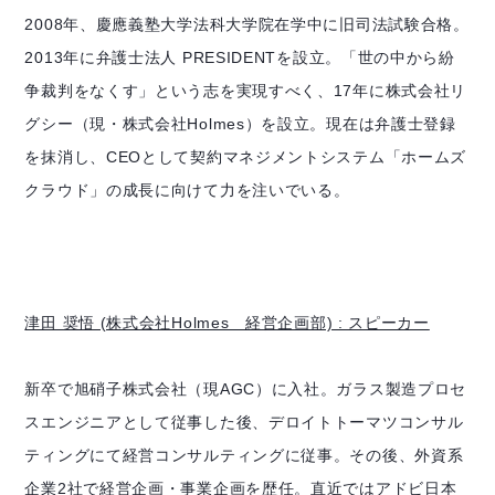
2008年、慶應義塾大学法科大学院在学中に旧司法試験合格。
2013年に弁護士法人 PRESIDENTを設立。「世の中から紛
争裁判をなくす」という志を実現すべく、17年に株式会社リ
グシー（現・株式会社Holmes）を設立。現在は弁護士登録
を抹消し、CEOとして契約マネジメントシステム「ホームズ
クラウド」の成長に向けて力を注いでいる。
津田 奨悟 (株式会社Holmes 経営企画部) : スピーカー
新卒で旭硝子株式会社（現AGC）に入社。ガラス製造プロセ
スエンジニアとして従事した後、デロイトトーマツコンサル
ティングにて経営コンサルティングに従事。その後、外資系
企業2社で経営企画・事業企画を歴任。直近ではアドビ日本