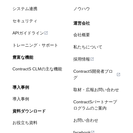
システム連携
ノウハウ
セキュリティ
運営会社
APIガイドライン
会社概要
トレーニング・サポート
私たちについて
豊富な機能
採用情報
ContractS CLMの主な機能
ContractS開発者ブロ
グ
導入事例
取材・広報お問い合わせ
導入事例
ContractSパートナープ
ログラムのご案内
資料ダウンロード
お問い合わせ
お役立ち資料
facebook