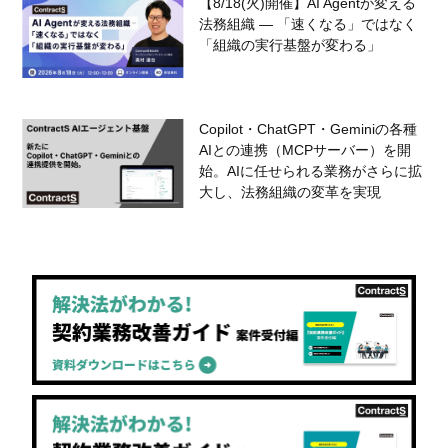
【8/18(火)開催】AI Agentが変える
法務組織 — 「速くなる」ではなく
「組織の実行基盤が変わる」
Copilot・ChatGPT・Geminiの各種
AIとの連携（MCPサーバー）を開
始。AIに任せられる業務がさらに拡
大し、法務組織の変革を実現