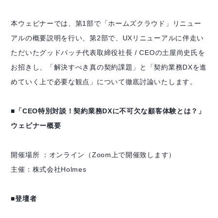
本ウェビナーでは、第1部で「ホームズクラウド」リニュー
アルの概要説明を行い、第2部で、UXリニューアルに伴走い
ただいたグッドパッチ代表取締役社長 / CEOの土屋尚史氏を
お招きし、「解決すべき真の契約課題」と「契約業務DXを進
めていく上で必要な観点」について徹底討論いたします。
■「CEO特別対談！契約業務DXに不可欠な顧客体験とは？」
ウェビナー概要
開催場所 ：オンライン（Zoom上で開催致します）
主催：株式会社Holmes
■登壇者