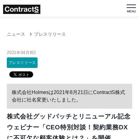
MENU
ニュース
プレスリリース
2021年04月8日
プレスリリース
株式会社Holmesは2021年8月21日にContractS株式
会社に社名変更いたしました。
株式会社グッドパッチとリニューアル記念
ウェビナー「CEO特別対談！契約業務DX
に不可欠な顧客体験とは？」を開催