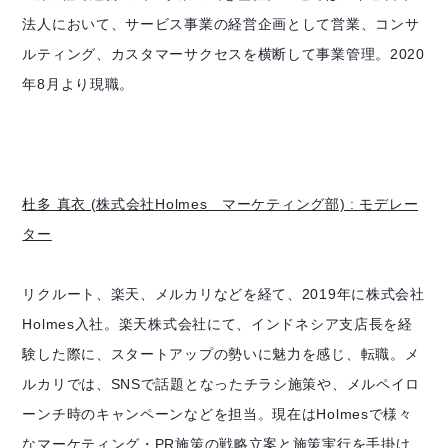
法人において、サービス事業の経営企画として営業、コンサ
ルティング、カスタマーサクセスを横断して事業管理。2020
年8月より現職。
杜多 真衣 (株式会社Holmes マーケティング部) : モデレー
ター
リクルート、楽天、メルカリなどを経て、2019年に株式会社
Holmes入社。楽天株式会社にて、インドネシア支店長を経
験した際に、スタートアップの勢いに魅力を感じ、転職。メ
ルカリでは、SNSで話題となったチラシ施策や、メルペイロ
ーンチ時のキャンペーンなどを担当。現在はHolmesで様々
なマーケティング・PR施策の戦略立案と施策実行を手掛け