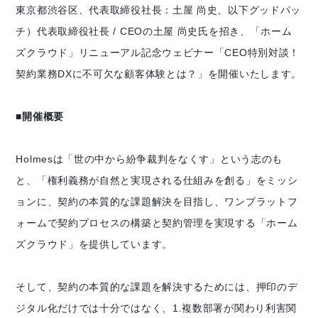
東京都渋谷区、代表取締役社長：土屋 尚史、以下グッドパッ
チ）代表取締役社長 / CEOの土屋 尚史氏を招き、「ホーム
ズクラウド」リニューアル記念ウェビナー「CEO特別対談！
契約業務DXに不可欠な顧客体験とは？」を開催いたします。
■開催概要
Holmesは「世の中から紛争裁判をなくす」という志のも
と、「権利義務が自然と実現される仕組みを創る」をミッシ
ョンに、契約の本質的な課題解決を目指し、ワンプラットフ
ォームで契約プロセスの構築と契約管理を実現する「ホーム
ズクラウド」を提供しています。
そして、契約の本質的な課題を解決するためには、押印のデ
ジタル化だけでは十分ではなく、1.複数部署が関わり利害関