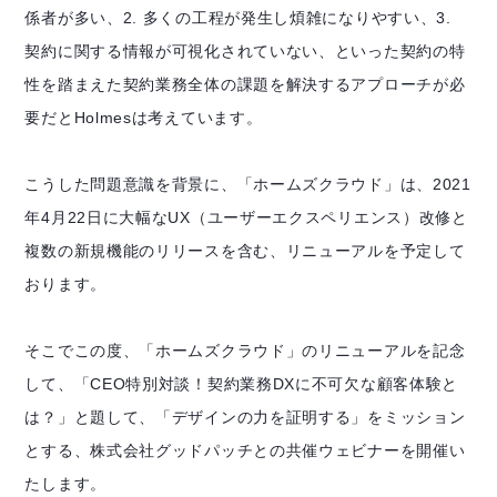
係者が多い、2. 多くの工程が発生し煩雑になりやすい、3.
契約に関する情報が可視化されていない、といった契約の特
性を踏まえた契約業務全体の課題を解決するアプローチが必
要だとHolmesは考えています。
こうした問題意識を背景に、「ホームズクラウド」は、2021
年4月22日に大幅なUX（ユーザーエクスペリエンス）改修と
複数の新規機能のリリースを含む、リニューアルを予定して
おります。
そこでこの度、「ホームズクラウド」のリニューアルを記念
して、「CEO特別対談！契約業務DXに不可欠な顧客体験と
は？」と題して、「デザインの力を証明する」をミッション
とする、株式会社グッドパッチとの共催ウェビナーを開催い
たします。