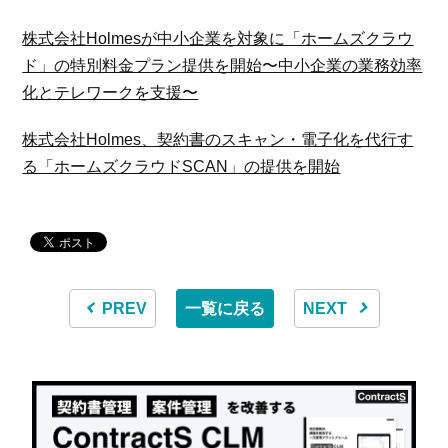
株式会社Holmesが中小企業を対象に「ホームズクラウ
ド」の特別料金プラン提供を開始〜中小企業の業務効率
化とテレワークを支援〜
株式会社Holmes、契約書のスキャン・電子化を代行す
る「ホームズクラウドSCAN」の提供を開始
PREV
一覧に戻る
NEXT