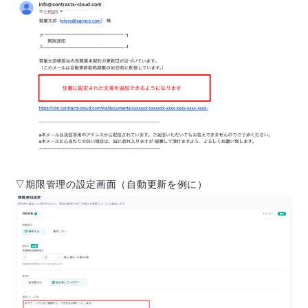
▽期限管理の設定画面（自動更新を例に）