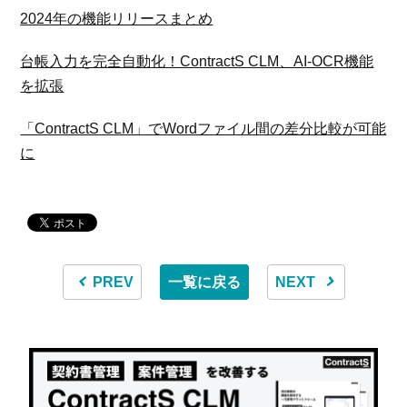
2024年の機能リリースまとめ
台帳入力を完全自動化！ContractS CLM、AI-OCR機能
を拡張
「ContractS CLM」でWordファイル間の差分比較が可能
に
PREV
一覧に戻る
NEXT