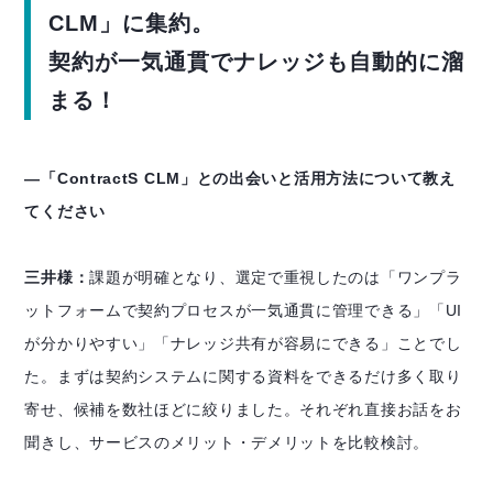
CLM」に集約。
契約が一気通貫でナレッジも自動的に溜
まる！
―「ContractS CLM」との出会いと活用方法について教え
てください
三井様：
課題が明確となり、選定で重視したのは「ワンプラ
ットフォームで契約プロセスが一気通貫に管理できる」「UI
が分かりやすい」「ナレッジ共有が容易にできる」ことでし
た。まずは契約システムに関する資料をできるだけ多く取り
寄せ、候補を数社ほどに絞りました。それぞれ直接お話をお
聞きし、サービスのメリット・デメリットを比較検討。