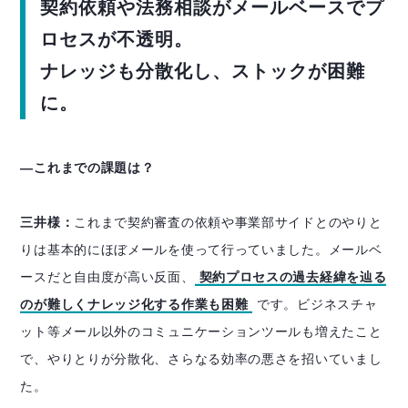
契約依頼や法務相談がメールベースでプ
ロセスが不透明。
ナレッジも分散化し、ストックが困難
に。
―これまでの課題は？
三井様：
これまで契約審査の依頼や事業部サイドとのやりと
りは基本的にほぼメールを使って行っていました。メールベ
ースだと自由度が高い反面、
契約プロセスの過去経緯を辿る
のが難しくナレッジ化する作業も困難
です。ビジネスチャ
ット等メール以外のコミュニケーションツールも増えたこと
で、やりとりが分散化、さらなる効率の悪さを招いていまし
た。