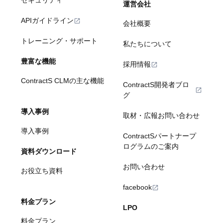
セキュリティ
運営会社
APIガイドライン
会社概要
トレーニング・サポート
私たちについて
豊富な機能
採用情報
ContractS CLMの主な機能
ContractS開発者ブロ
グ
導入事例
取材・広報お問い合わせ
導入事例
ContractSパートナープ
ログラムのご案内
資料ダウンロード
お問い合わせ
お役立ち資料
facebook
料金プラン
LPO
料金プラン