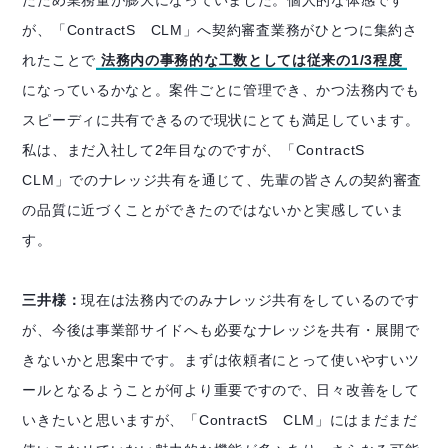
たため業務量が膨大になっていました。個人的な体感です
が、「ContractS CLM」へ契約審査業務がひとつに集約さ
れたことで
法務内の事務的な工数としては従来の1/3程度
になっているかなと。案件ごとに管理でき、かつ法務内でも
スピーディに共有できるので現状にとても満足しています。
私は、まだ入社して2年目なのですが、「ContractS
CLM」でのナレッジ共有を通じて、先輩の皆さんの契約審査
の品質に近づくことができたのではないかと実感していま
す。
三井様：
現在は法務内でのみナレッジ共有をしているのです
が、今後は事業部サイドへも必要なナレッジを共有・展開で
きないかと思案中です。まずは依頼者にとって使いやすいツ
ールとなるようことが何より重要ですので、日々改善をして
いきたいと思いますが、「ContractS CLM」にはまだまだ