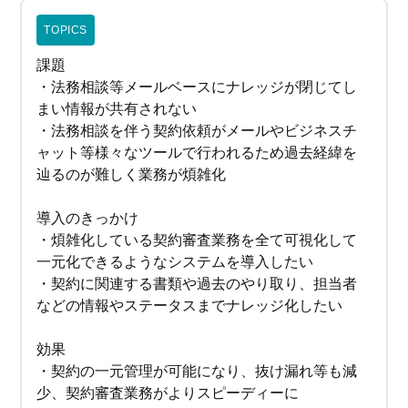
TOPICS
課題
・法務相談等メールベースにナレッジが閉じてし
まい情報が共有されない
・法務相談を伴う契約依頼がメールやビジネスチ
ャット等様々なツールで行われるため過去経緯を
辿るのが難しく業務が煩雑化
導入のきっかけ
・煩雑化している契約審査業務を全て可視化して
一元化できるようなシステムを導入したい
・契約に関連する書類や過去のやり取り、担当者
などの情報やステータスまでナレッジ化したい
効果
・契約の一元管理が可能になり、抜け漏れ等も減
少、契約審査業務がよりスピーディーに