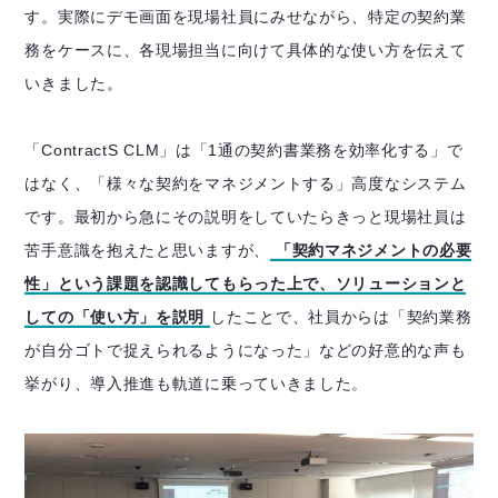
す。実際にデモ画面を現場社員にみせながら、特定の契約業
務をケースに、各現場担当に向けて具体的な使い方を伝えて
いきました。
「ContractS CLM」は「1通の契約書業務を効率化する」で
はなく、「様々な契約をマネジメントする」高度なシステム
です。最初から急にその説明をしていたらきっと現場社員は
苦手意識を抱えたと思いますが、
「契約マネジメントの必要
性」という課題を認識してもらった上で、ソリューションと
しての「使い方」を説明
したことで、社員からは「契約業務
が自分ゴトで捉えられるようになった」などの好意的な声も
挙がり、導入推進も軌道に乗っていきました。