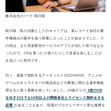
株式会社Jリーグ 助川様
助川様：私の法務としてのキャリアは、某レコード会社の著
作権絡みの案件を扱う部署に入ったことが始まりでした。そ
の頃は、まだ音楽配信サービスやアプリが当たり前ではなか
ったので、CDを買ったり借りたりして音楽を楽しむことが
主流だった時代です。
日々、新規で契約するアーティストのCDやDVD、アニメや
ゲームのキャラクターの商品化などの事業に関わる著作権処
理を主に扱う業務を担っていました。10曲入りの
1枚のCD
を出すだけでも10社以上の関係各社とライセンス契約をする
必要
があることもあり、現場のプロデューサーと密な連携を