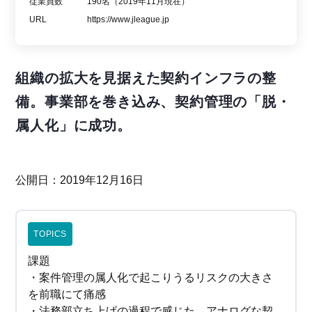
従業員数
190名（2019年11月現在）
URL
https://www.jleague.jp
組織の拡大を見据えた契約インフラの整
備。事業部を巻き込み、契約管理の「脱・
属人化」に成功。
公開日：2019年12月16日
TOPICS
課題
・案件管理の属人化で起こりうるリスクの大きさ
を前職にて痛感
・法務部立ち上げの過程で感じた、アナログな契