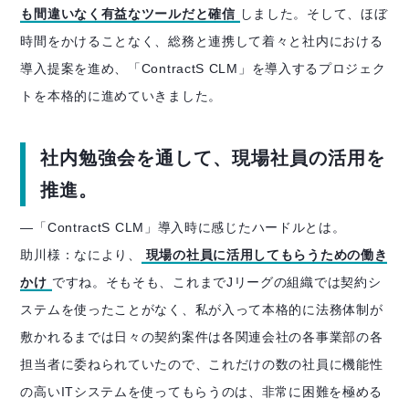
も間違いなく有益なツールだと確信
しました。そして、ほぼ
時間をかけることなく、総務と連携して着々と社内における
導入提案を進め、「ContractS CLM」を導入するプロジェク
トを本格的に進めていきました。
社内勉強会を通して、現場社員の活用を
推進。
―
「ContractS CLM」導入時に感じたハードルとは。
助川様：なにより、
現場の社員に活用してもらうための働き
かけ
ですね。そもそも、これまでJリーグの組織では契約シ
ステムを使ったことがなく、私が入って本格的に法務体制が
敷かれるまでは日々の契約案件は各関連会社の各事業部の各
担当者に委ねられていたので、これだけの数の社員に機能性
の高いITシステムを使ってもらうのは、非常に困難を極める