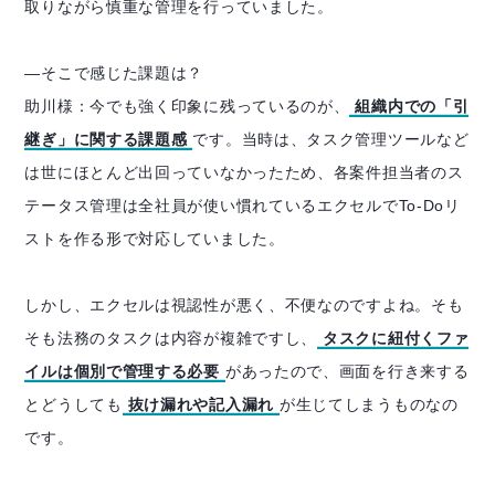
取りながら慎重な管理を行っていました。
―そこで感じた課題は？
助川様：今でも強く印象に残っているのが、
組織内での「引
継ぎ」に関する課題感
です。当時は、タスク管理ツールなど
は世にほとんど出回っていなかったため、各案件担当者のス
テータス管理は全社員が使い慣れているエクセルでTo-Doリ
ストを作る形で対応していました。
しかし、エクセルは視認性が悪く、不便なのですよね。そも
そも法務のタスクは内容が複雑ですし、
タスクに紐付くファ
イルは個別で管理する必要
があったので、画面を行き来する
とどうしても
抜け漏れや記入漏れ
が生じてしまうものなの
です。