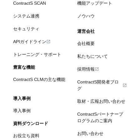
ContractS SCAN
機能アップデート
システム連携
ノウハウ
セキュリティ
運営会社
APIガイドライン
会社概要
トレーニング・サポート
私たちについて
豊富な機能
採用情報
ContractS CLMの主な機能
ContractS開発者ブロ
グ
導入事例
取材・広報お問い合わせ
導入事例
ContractSパートナープ
ログラムのご案内
資料ダウンロード
お問い合わせ
お役立ち資料