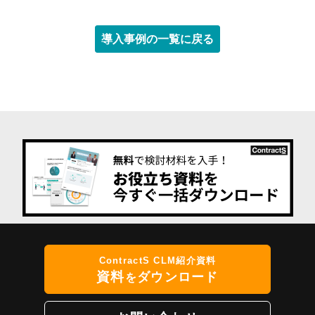
導入事例の一覧に戻る
ContractS CLM紹介資料
資料
ダウンロード
を