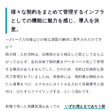
様々な契約をまとめて管理するインフラ
としての機能に魅力を感じ、導入を決
意。
―Jリーグ入社後はどの様な課題の解決に着手されたのです
か？
助川様：入社当時は、法務部がまだ独立した部として立ち上
がっておらず、会社全体で契約書をデータベース化して管理
する概念がありませんでした。そのため、当初は伝統的な形
式で管理されていましたね。具体的には、契約書が締結され
たら連番をつけ、エクセルにタイトルを入れて決裁番号と紐
付け、ひたすらファイリングする…という流れです。
前職で培った危機意識もあってか、
いずれ増えるであろう契