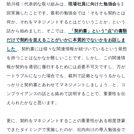
助川様：代表的な取り組みは、
現場社員に向けた勉強会
を2
回実施したことです。最初の勉強会では「そもそも契約とは
何か。それをマネジメントするとはどういうことか」という
話から始めました。そこでは、
「契約書」という”点”の書類
だけで契約を捉えることがいかに本質的でないかをお話しま
した
。契約書には様々な関連情報が紐づいているという発想
を持つことはなかなか難しいことです。しかし、この関連情
報が契約を適切に履行するためには必要不可欠ですし、万が
一トラブルになった場合でも、裁判で証拠となりうるからし
っかりと契約書とあわせてマネジメントしましょう…と、コ
ンプライアンスの話とも絡めて説明することで、重要性を伝
えられたかなと思います。
更に、契約をマネジメントすることの重要性がある程度啓蒙
できたタイミングで実施したのが、社内向けの導入勉強会で