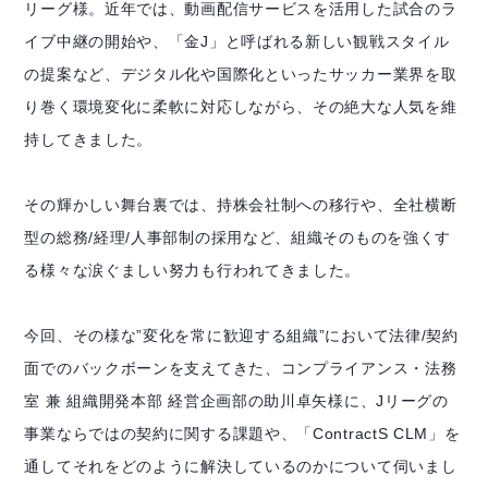
リーグ様。近年では、動画配信サービスを活用した試合のラ
イブ中継の開始や、「金J」と呼ばれる新しい観戦スタイル
の提案など、デジタル化や国際化といったサッカー業界を取
り巻く環境変化に柔軟に対応しながら、その絶大な人気を維
持してきました。
その輝かしい舞台裏では、持株会社制への移行や、全社横断
型の総務/経理/人事部制の採用など、組織そのものを強くす
る様々な涙ぐましい努力も行われてきました。
今回、その様な”変化を常に歓迎する組織”において法律/契約
面でのバックボーンを支えてきた、コンプライアンス・法務
室 兼 組織開発本部 経営企画部の助川卓矢様に、Jリーグの
事業ならではの契約に関する課題や、「ContractS CLM」を
通してそれをどのように解決しているのかについて伺いまし