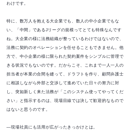
わけです。
特に、数万人を抱える大企業でも、数人の中小企業でもな
い、「中間」であるJリーグの規模ってとても特殊なんです
ね。大企業の様に法務組織が整っているわけではないので、
法務に契約のオペレーションを任せることもできません。他
方で、中小企業の様に限られた契約案件をシンプルに管理で
きる状況でもないのです。だからこそ、これまで一人一人の
担当者が本業の合間を縫って、ドラフトを作り、顧問弁護士
に相談しながら外部と交渉して進めていた日々の努力に対
し、突如新しく来た法務が「このシステム使ってやってくだ
さい」と指示するのは、現場目線では決して歓迎的なもので
はないと思うのです。
―現場社員にも活用が広がったきっかけとは。