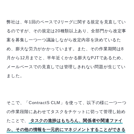
弊社は、年1回のペースでJリーグに関する規定を見直してい
るのですが、その規定は20種類以上あり、全部門から改定事
案を募集し一つ一つ議論しながら改定内容を決めているた
め、膨大な労力がかかっています。また、その作業期間は8
月から12月までと、半年近くかかる膨大なPJTであるため、
メールベースでの見直しでは管理しきれない問題が生じてい
ました。
そこで、「ContractS CLM」を使って、以下の様に一つ一つ
の作業段階にあわせてタスクをチケットに切って管理し始め
たことで、
タスクの進捗はもちろん、関係者や関連ファイ
ル、その他の情報を一元的にマネジメントすることができる