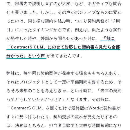
で、部署内で説明し直すのが大変」など、ネガティブな問合
せも受けました。しかし、その声がポジティブなものに変わ
ったのは、同じ様な契約を結ぶ時、つまり契約業務が「2周
目」に回ったタイミングからです。例えば、似たような案件
が発生した時や、外部から問合せがあった時に、
『前に
「ContractS CLM」にのせて対応した契約書を見たら全部
分かった』という声
が出てきたんです。
弊社は、毎年同じ契約案件が発生する場合ももちろんあり、
それはプロジェクトとして一定の準備期間を要するため、そ
ろそろ来年のことを考えなきゃ…という時に、「去年の契約
ってどうしていたんだっけ？」となります。その時に、
「ContractS CLM」を開くだけで最終版のWordの契約書が
すぐに見つけられたり、契約交渉の流れが見えたりするの
は、法務はもちろん、担当者目線でも大幅な時間短縮になり