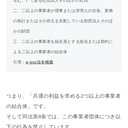
含む。）である社団法人そのほかの社団
二　二以上の事業者が理事または管理人の任免、業務
の執行またはその存立を支配している財団法人そのほ
かの財団
三　二以上の事業者を組合員とする組合または契約に
よる二以上の事業者の結合体
引用：
e-gov法令検索
つまり、「共通の利益を求める2つ以上の事業者
の結合体」です。
そして同法第8条では、この事業者団体につき以
下の行為を禁止しています。