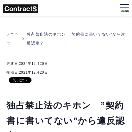
MENU
独占禁止法のキホン ”契約書に書いてない”から違
ノウハ
反認定？
ウ
更新日:2024年12月26日
投稿日:2021年12月20日
独占禁止法のキホン ”契約
書に書いてない”から違反認