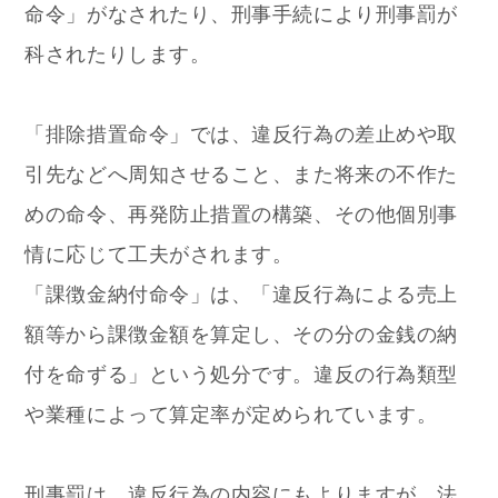
命令」がなされたり、刑事手続により刑事罰が
科されたりします。
「排除措置命令」では、違反行為の差止めや取
引先などへ周知させること、また将来の不作た
めの命令、再発防止措置の構築、その他個別事
情に応じて工夫がされます。
「課徴金納付命令」は、「違反行為による売上
額等から課徴金額を算定し、その分の金銭の納
付を命ずる」という処分です。違反の行為類型
や業種によって算定率が定められています。
刑事罰は、違反行為の内容にもよりますが、法