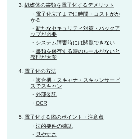
紙媒体の書類を電子化するデメリット
電子化完了までに時間・コストがか
かる
新たなセキュリティ対策・バックア
ップが必要
システム障害時には閲覧できない
書類を保存する時のルールがないと
整理が大変
電子化の方法
複合機・スキャナ・スキャンサービ
スでスキャン
外部委託
OCR
電子化する際のポイント・注意点
法的要件の確認
見やすさ