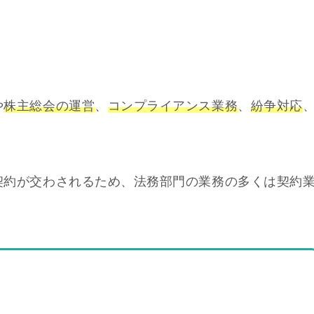
や
株主総会の運営
、
コンプライアンス業務
、
紛争対応
契約が交わされるため、法務部門の業務の多くは契約