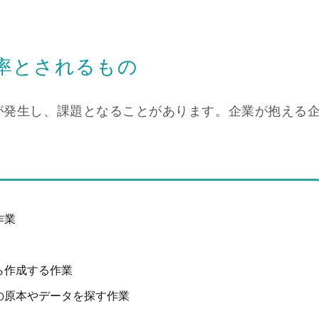
率とされるもの
が発生し、課題となることがあります。
企業が抱える
作業
ら作成する作業
の原本やデータを探す作業