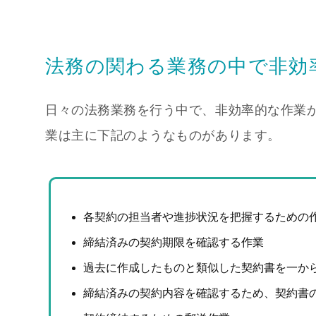
法務の関わる業務の中で
非効
日々の法務業務を行う中で、非効率的な作業
業は主に下記のようなものがあります。
各契約の担当者や進捗状況を把握するための
締結済みの契約期限を確認する作業
過去に作成したものと類似した契約書を一か
締結済みの契約内容を確認するため、契約書