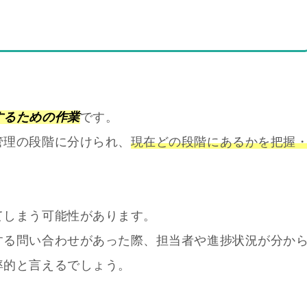
するための作業
です。
管理の段階に分けられ、
現在どの段階にあるかを把握
てしまう可能性があります。
する問い合わせがあった際、担当者や進捗状況が分か
率的と言えるでしょう。