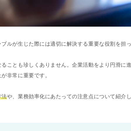
ラブルが生じた際には適切に解決する重要な役割を担
なることも珍しくありません。企業活動をより円滑に
上が非常に重要です。
方法
や、業務効率化にあたっての注意点について紹介