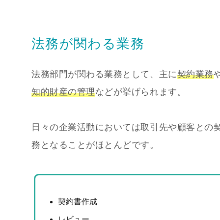
法務が関わる業務
法務部門が関わる業務として、主に
契約業務
知的財産の管理
などが挙げられます。
日々の企業活動においては取引先や顧客との
務となることがほとんどです。
契約書作成
レビュー