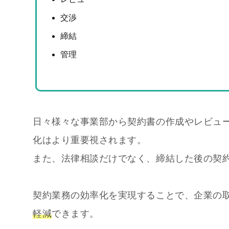
交渉
締結
管理
日々様々な事業部から契約書の作成やレビュ
化はより重要視されます。
また、法律相談だけでなく、締結した後の契
契約業務の効率化を実現することで、企業の
軽減
できます。