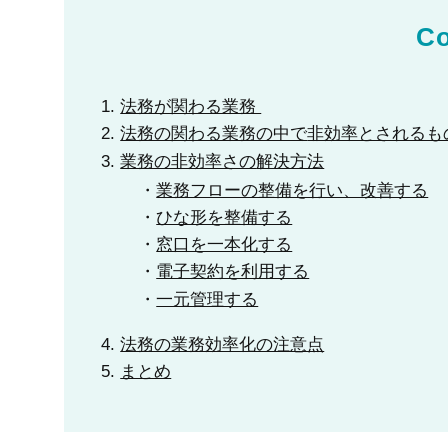
Co
法務が関わる業務
法務の関わる業務の中で
非効率とされるも
業務の非効率さの
解決方法
業務フローの整備を行い、改善する
ひな形を整備する
窓口を一本化する
電子契約を利用する
一元管理する
法務の業務効率化の注意点
まとめ