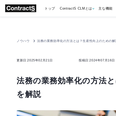
トップ
ContractS CLMとは
主な機能
ノウハウ
法務の業務効率化の方法とは？生産性向上のための解
更新日:2025年02月21日
投稿日:2024年07月16日
法務の業務効率化の方法と
を解説