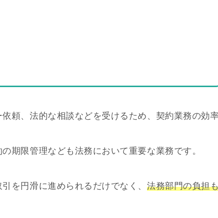
ー依頼、法的な相談などを受けるため、契約業務の効
約の期限管理なども法務において重要な業務です。
取引を円滑に進められるだけでなく、
法務部門の負担