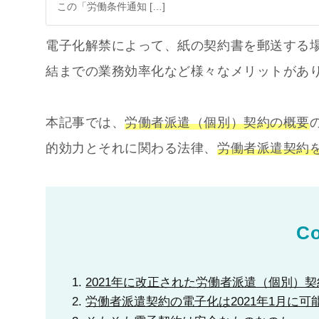
この「労働条件通知 […]
電子化解禁によって、紙の契約書を郵送する
結までの業務効率化など様々なメリットがあ
本記事では、
労働者派遣（個別）契約の概要
的効力とそれに関わる法律、
労働者派遣契約
Co
2021年に改正された労働者派遣（個別）
労働者派遣契約の電子化は2021年1月に