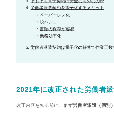
そもそも電子契約は安全なものなのか
労働者派遣契約を電子化するメリット
ペーパーレス化
脱ハンコ
書類の保存が容易
業務効率化
労働者派遣契約は電子化の解禁で作業工数
2021年に改正された労働者
改正内容を知る前に、まず
労働者派遣（個別