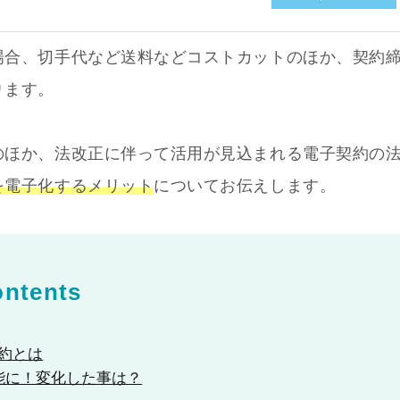
場合、切手代など送料などコストカットのほか、契約
ります。
のほか、法改正に伴って活用が見込まれる電子契約の
を電子化するメリット
についてお伝えします。
ntents
契約とは
可能に！変化した事は？