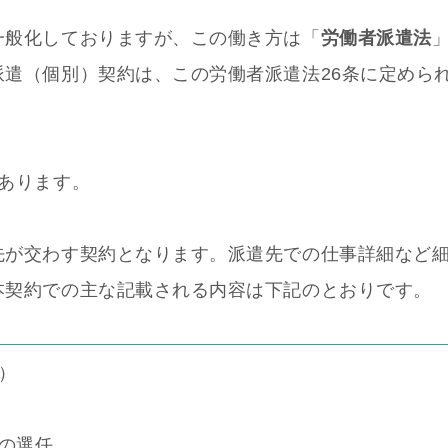
一般化しておりますが、この働き方は「
労働者派遣法
遣（個別）契約は、この労働者派遣法26条に定めら
類あります。
先が交わす契約となります。派遣先での仕事詳細など
本契約での主な記載される内容は下記のとおりです。
）
の選任