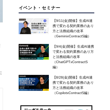
イベント・セミナー
【9/11(金)開催】生成AI連
携で変わる契約業務のあり
方と法務組織の改革
（GeminixContractS編）
契
【9/4(金)開催】生成AI連携
で変わる契約業務のあり方
と法務組織の改革
（ChatGPTxContractS
編）
た
【8/28(金)開催】生成AI連
携で変わる契約業務のあり
方と法務組織の改革
（CopilotxContractS編）