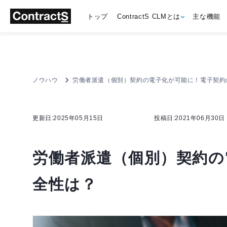
トップ
ContractS CLMとは
主な機能
ノウハウ
労働者派遣（個別）契約の電子化が可能に！電子契約
更新日:2025年05月15日
投稿日:2021年06月30日
労働者派遣（個別）契約の
全性は？