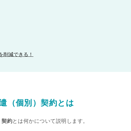
を削減できる！
派遣（個別）契約とは
）契約
とは何かについて説明します。