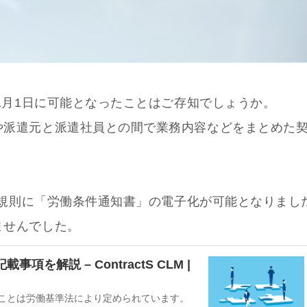
年1月1日に可能となったことはご存知でしょうか。
や派遣元と派遣社員との間で業務内容などをまとめた
施行規則に「労働条件通知書」の電子化が可能となりまし
ませんでした。
解説 – ContractS CLM |
ことは労働基準法により定められています。