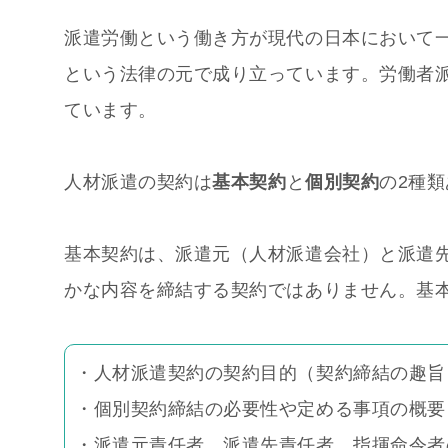
派遣労働という働き方が現代の日本において
という法律の元で成り立っています。労働者派
ています。
人材派遣の契約は
基本契約
と
個別契約
の2種
基本契約は、派遣元（人材派遣会社）と派遣
かな内容を締結する契約ではありません。基
・人材派遣契約の契約目的（契約締結の趣旨
・個別契約締結の必要性や定める事項の概要
・派遣元責任者、派遣先責任者、指揮命令者