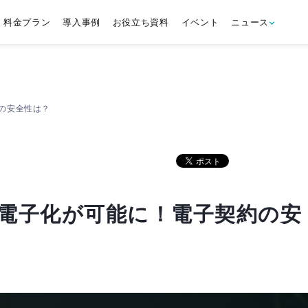
料金プラン
導入事例
お役立ち資料
イベント
ニュース
の安全性は？
電子化が可能に！電子契約の安