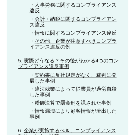
人事労務に関するコンプライアンス
違反
会計・納税に関するコンプライアン
ス違反
情報に関するコンプライアンス違反
その他、企業が注意すべきコンプラ
イアンス違反の例
実際どうなる？その後がわかる4つのコン
プライアンス違反事例
契約書に反社規定がなく、裁判に発
展した事例
違法残業によって従業員が過労自殺
した事例
粉飾決算で罰金刑を課された事例
情報漏洩により顧客情報が流出した
事例
企業が実施するべき、コンプライアンス