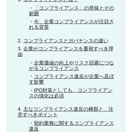
「コンプライアンス」の意味とその
範囲
今、企業コンプライアンスが注目さ
れる背景
コンプライアンスとガバナンスの違い
企業がコンプライアンスを重視すべき理
由
企業価値の向上やリスク回避につな
がるコンプライアンス
コンプライアンス違反が企業へ及ぼ
す影響
IPO対策としても、コンプライアン
スの強化は必須
主なコンプライアンス違反の種類と、注
意すべきポイント
契約業務に関するコンプライアンス
違反