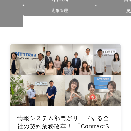
期限管理
属
情報システム部門がリードする全
社の契約業務改革！ 「ContractS