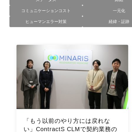
コミュニケーションコスト
一元化
ヒューマンエラー対策
経緯・証跡
「もう以前のやり方には戻れな
い」ContractS CLMで契約業務の