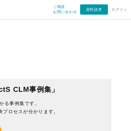
ご相談
資料請求
ログイン
お問い合わせ
ctS CLM事例集」
て分かる事例集です。
決プロセスが分かります。