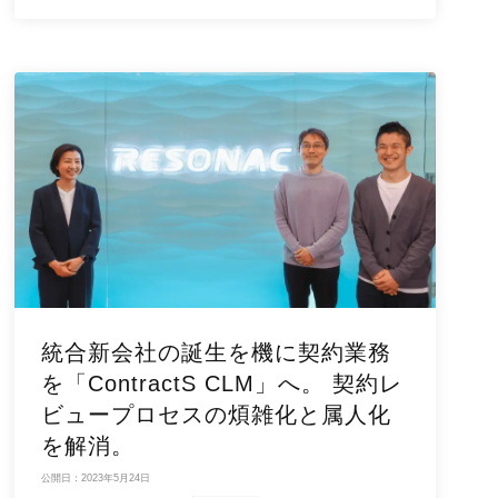
統合新会社の誕生を機に契約業務
を「ContractS CLM」へ。 契約レ
ビュープロセスの煩雑化と属人化
を解消。
公開日：2023年5月24日