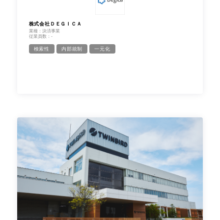
株式会社ＤＥＧＩＣＡ
業種：決済事業
従業員数：-
検索性
内部統制
一元化