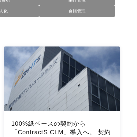
人化
台帳管理
100%紙ベースの契約から
「ContractS CLM」導入へ。 契約