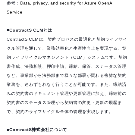
参考：
Data, privacy, and security for Azure OpenAI
Service
■ContractS CLMとは
ContractS CLMは、契約プロセスの最適化と契約ライフサイ
クル管理を通して、業務効率化と生産性向上を実現する、契
約ライフサイクルマネジメント（CLM）システムです。契約
書作成、法務相談、押印申請、締結、保管、ステータス管理
など、事業部から法務部まで様々な部署が関わる複雑な契約
業務を、迷わずもれなく行うことが可能です。また、締結済
みの契約書のドキュメント管理や更新管理に加え、締結前の
契約書のステータス管理から契約書の変更・更新の履歴ま
で、契約のライフサイクル全体の管理を実現します。
■ContractS株式会社について