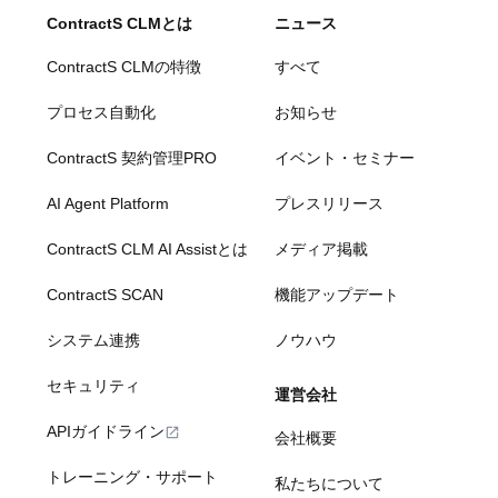
ContractS CLMとは
ニュース
ContractS CLMの特徴
すべて
プロセス自動化
お知らせ
ContractS 契約管理PRO
イベント・セミナー
AI Agent Platform
プレスリリース
ContractS CLM AI Assistとは
メディア掲載
ContractS SCAN
機能アップデート
システム連携
ノウハウ
セキュリティ
運営会社
APIガイドライン
会社概要
トレーニング・サポート
私たちについて