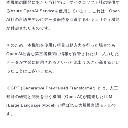
本機能の開発にあたり当社では、マイクロソフト社の提供す
るAzure OpenAI Serviceを使用しています。これは、Open
AI社の言語モデルにデータ保持を回避するセキュリティ機能
が付加されたものです。
そのため、本機能を使用し項目自動入力を行った場合でも
Open AI社含む第三者機関に情報が保管されたり、入力した
データが学習に使用されるといった流出リスクが高まるとい
ったことはございません。
※GPT (Generative Pre-trained Transformer) とは、人工
知能の研究と開発を行う機関（Open AI)が開発したLLM
(Large Language Model) と呼ばれる大規模言語モデルで
す。