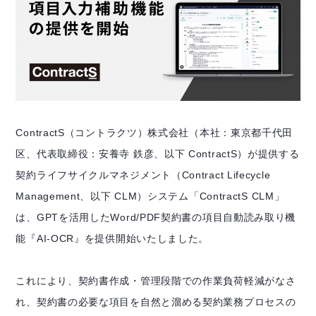
ContractS（コントラクツ）株式会社（本社：東京都千代田
区、代表取締役：安養寺 鉄彦、以下 ContractS）が提供する
契約ライフサイクルマネジメント（Contract Lifecycle
Management、以下 CLM）システム「ContractS CLM」
は、GPTを活用したWord/PDF契約書の項目自動読み取り機
能『AI-OCR』を提供開始いたしました。
これにより、契約書作成・管理段階での作業負荷軽減がなさ
れ、契約書の必要な項目を自然と溜める契約業務プロセスの