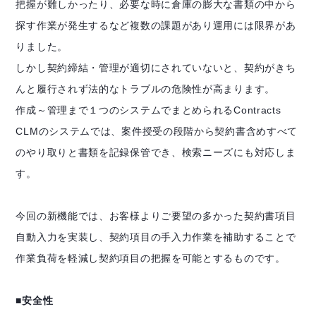
把握が難しかったり、必要な時に倉庫の膨大な書類の中から
探す作業が発生するなど複数の課題があり運用には限界があ
りました。
しかし契約締結・管理が適切にされていないと、契約がきち
んと履行されず法的なトラブルの危険性が高まります。
作成～管理まで１つのシステムでまとめられるContracts
CLMのシステムでは、案件授受の段階から契約書含めすべて
のやり取りと書類を記録保管でき、検索ニーズにも対応しま
す。
今回の新機能では、お客様よりご要望の多かった契約書項目
自動入力を実装し、契約項目の手入力作業を補助することで
作業負荷を軽減し契約項目の把握を可能とするものです。
■安全性