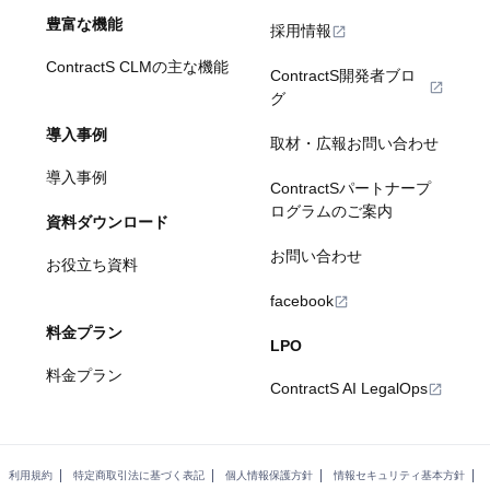
豊富な機能
採用情報
ContractS CLMの主な機能
ContractS開発者ブロ
グ
導入事例
取材・広報お問い合わせ
導入事例
ContractSパートナープ
ログラムのご案内
資料ダウンロード
お問い合わせ
お役立ち資料
facebook
料金プラン
LPO
料金プラン
ContractS AI LegalOps
利用規約
特定商取引法に基づく表記
個人情報保護方針
情報セキュリティ基本方針