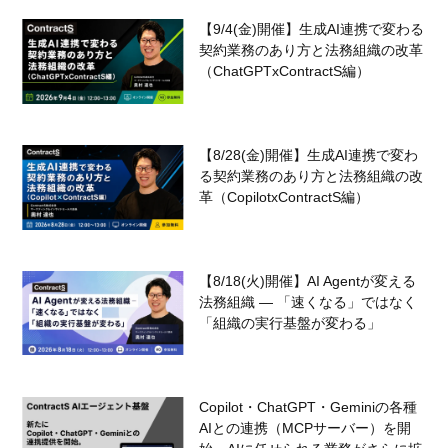
【9/4(金)開催】生成AI連携で変わる
契約業務のあり方と法務組織の改革
（ChatGPTxContractS編）
【8/28(金)開催】生成AI連携で変わ
る契約業務のあり方と法務組織の改
革（CopilotxContractS編）
【8/18(火)開催】AI Agentが変える
法務組織 — 「速くなる」ではなく
「組織の実行基盤が変わる」
Copilot・ChatGPT・Geminiの各種
AIとの連携（MCPサーバー）を開