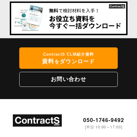
ContractS CLM紹介資料
資料
ダウンロード
を
お問い合わせ
050-1746-9492
[平日 10:00～17:00]