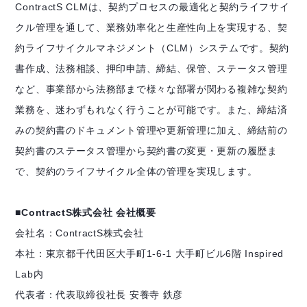
ContractS CLMは、契約プロセスの最適化と契約ライフサイ
クル管理を通して、業務効率化と生産性向上を実現する、契
約ライフサイクルマネジメント（CLM）システムです。契約
書作成、法務相談、押印申請、締結、保管、ステータス管理
など、事業部から法務部まで様々な部署が関わる複雑な契約
業務を、迷わずもれなく行うことが可能です。また、締結済
みの契約書のドキュメント管理や更新管理に加え、締結前の
契約書のステータス管理から契約書の変更・更新の履歴ま
で、契約のライフサイクル全体の管理を実現します。
■ContractS株式会社 会社概要
会社名：ContractS株式会社
本社：東京都千代田区大手町1-6-1 大手町ビル6階 Inspired
Lab内
代表者：代表取締役社長 安養寺 鉄彦