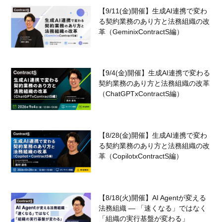
【9/11(金)開催】生成AI連携で変わ
る契約業務のあり方と法務組織の改
革（GeminixContractS編）
【9/4(金)開催】生成AI連携で変わる
契約業務のあり方と法務組織の改革
（ChatGPTxContractS編）
【8/28(金)開催】生成AI連携で変わ
る契約業務のあり方と法務組織の改
革（CopilotxContractS編）
【8/18(火)開催】AI Agentが変える
法務組織 — 「速くなる」ではなく
「組織の実行基盤が変わる」