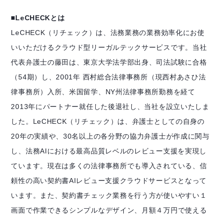
■LeCHECKとは
LeCHECK（リチェック）は、法務業務の業務効率化にお使
いいただけるクラウド型リーガルテックサービスです。当社
代表弁護士の藤田は、東京大学法学部出身、司法試験に合格
（54期）し、2001年 西村総合法律事務所（現西村あさひ法
律事務所）入所、米国留学、NY州法律事務所勤務を経て
2013年にパートナー就任した後退社し、当社を設立いたしま
した。LeCHECK（リチェック）は、弁護士としての自身の
20年の実績や、30名以上の各分野の協力弁護士が作成に関与
し、法務AIにおける最高品質レベルのレビュー支援を実現し
ています。現在は多くの法律事務所でも導入されている、信
頼性の高い契約書AIレビュー支援クラウドサービスとなって
います。また、契約書チェック業務を行う方が使いやすい１
画面で作業できるシンプルなデザイン、月額４万円で使える