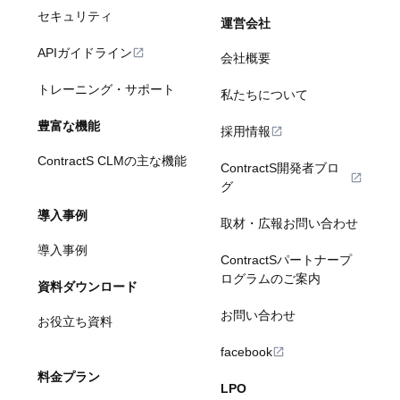
セキュリティ
運営会社
APIガイドライン
会社概要
トレーニング・サポート
私たちについて
豊富な機能
採用情報
ContractS CLMの主な機能
ContractS開発者ブロ
グ
導入事例
取材・広報お問い合わせ
導入事例
ContractSパートナープ
ログラムのご案内
資料ダウンロード
お問い合わせ
お役立ち資料
facebook
料金プラン
LPO