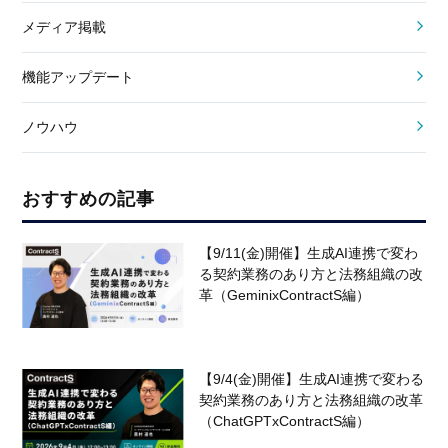
メディア掲載
機能アップデート
ノウハウ
おすすめの記事
【9/11(金)開催】生成AI連携で変わ
る契約業務のあり方と法務組織の改
革（GeminixContractS編）
【9/4(金)開催】生成AI連携で変わる
契約業務のあり方と法務組織の改革
（ChatGPTxContractS編）