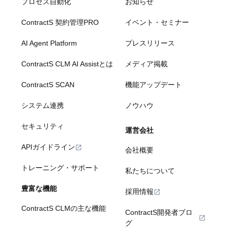
プロセス自動化
お知らせ
ContractS 契約管理PRO
イベント・セミナー
AI Agent Platform
プレスリリース
ContractS CLM AI Assistとは
メディア掲載
ContractS SCAN
機能アップデート
システム連携
ノウハウ
セキュリティ
運営会社
APIガイドライン
会社概要
トレーニング・サポート
私たちについて
豊富な機能
採用情報
ContractS CLMの主な機能
ContractS開発者ブロ
グ