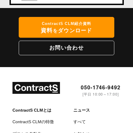
ContractS CLM紹介資料
資料
ダウンロード
を
お問い合わせ
050-1746-9492
[平日 10:00～17:00]
ContractS CLMとは
ニュース
ContractS CLMの特徴
すべて