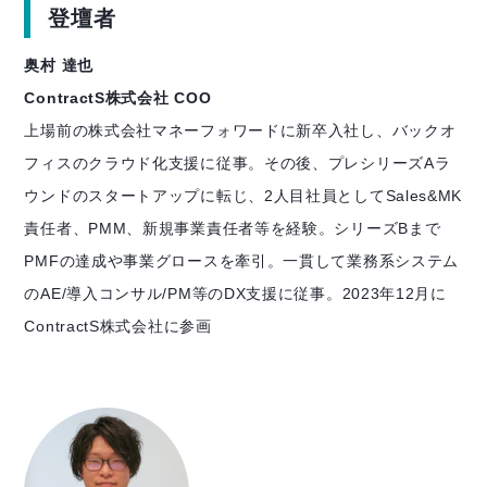
登壇者
奥村 達也
ContractS株式会社 COO
上場前の株式会社マネーフォワードに新卒入社し、バックオ
フィスのクラウド化支援に従事。その後、プレシリーズAラ
ウンドのスタートアップに転じ、2人目社員としてSales&MK
責任者、PMM、新規事業責任者等を経験。シリーズBまで
PMFの達成や事業グロースを牽引。一貫して業務系システム
のAE/導入コンサル/PM等のDX支援に従事。2023年12月に
ContractS株式会社に参画