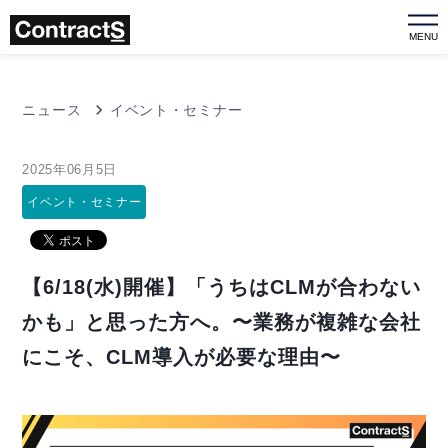
MENU
ニュース
イベント・セミナー
2025年06月5日
イベント・セミナー
【6/18(水)開催】「うちはCLMが合わない
かも」と思った方へ。〜業務が複雑な会社
にこそ、CLM導入が必要な理由〜