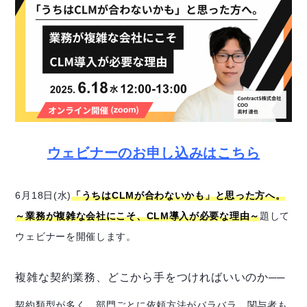
ウェビナーのお申し込みはこちら
6月18日(水)
「うちはCLMが合わないかも」と思った方へ。
～業務が複雑な会社にこそ、CLM導入が必要な理由～
題して
ウェビナーを開催します。
複雑な契約業務、どこから手をつければいいのか──
契約類型が多く、部門ごとに依頼方法がバラバラ。関与者も