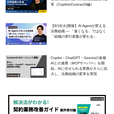
革（CopilotxContractS編）
【8/18(火)開催】AI Agentが変える
法務組織 — 「速くなる」ではなく
「組織の実行基盤が変わる」
Copilot・ChatGPT・Geminiの各種
AIとの連携（MCPサーバー）を開
始。AIに任せられる業務がさらに拡
大し、法務組織の変革を実現