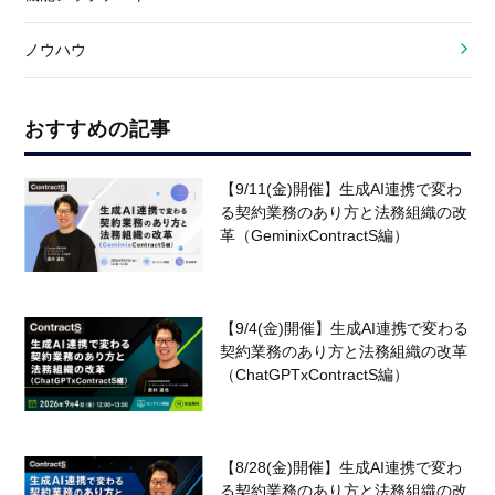
ノウハウ
おすすめの記事
【9/11(金)開催】生成AI連携で変わ
る契約業務のあり方と法務組織の改
革（GeminixContractS編）
【9/4(金)開催】生成AI連携で変わる
契約業務のあり方と法務組織の改革
（ChatGPTxContractS編）
【8/28(金)開催】生成AI連携で変わ
る契約業務のあり方と法務組織の改