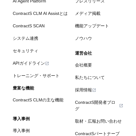
AI Agent Platform
プレスリリース
ContractS CLM AI Assistとは
メディア掲載
ContractS SCAN
機能アップデート
システム連携
ノウハウ
セキュリティ
運営会社
APIガイドライン
会社概要
トレーニング・サポート
私たちについて
豊富な機能
採用情報
ContractS CLMの主な機能
ContractS開発者ブロ
グ
導入事例
取材・広報お問い合わせ
導入事例
ContractSパートナープ