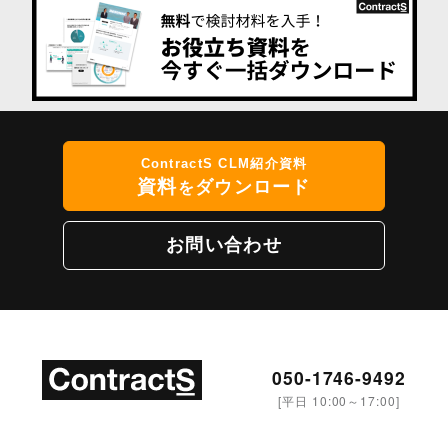
ContractS CLM紹介資料
資料
ダウンロード
を
お問い合わせ
050-1746-9492
[平日 10:00～17:00]