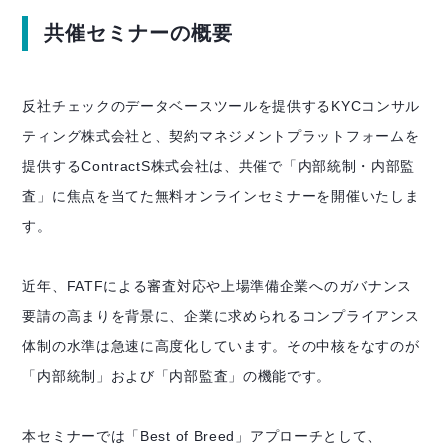
共催セミナーの概要
反社チェックのデータベースツールを提供するKYCコンサル
ティング株式会社と、契約マネジメントプラットフォームを
提供するContractS株式会社は、共催で「内部統制・内部監
査」に焦点を当てた無料オンラインセミナーを開催いたしま
す。
近年、FATFによる審査対応や上場準備企業へのガバナンス
要請の高まりを背景に、企業に求められるコンプライアンス
体制の水準は急速に高度化しています。その中核をなすのが
「内部統制」および「内部監査」の機能です。
本セミナーでは「Best of Breed」アプローチとして、