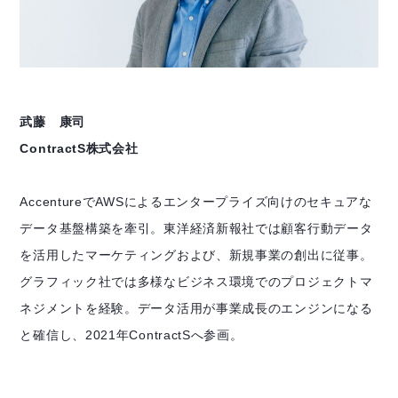
武藤 康司
ContractS株式会社
AccentureでAWSによるエンタープライズ向けのセキュアな
データ基盤構築を牽引。東洋経済新報社では顧客行動データ
を活用したマーケティングおよび、新規事業の創出に従事。
グラフィック社では多様なビジネス環境でのプロジェクトマ
ネジメントを経験。データ活用が事業成長のエンジンになる
と確信し、2021年ContractSへ参画。