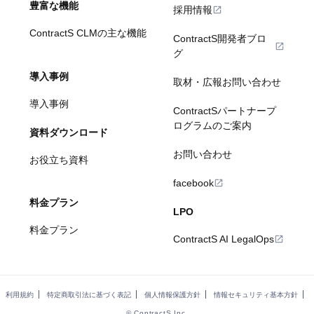
豊富な機能
採用情報
ContractS CLMの主な機能
ContractS開発者ブロ
グ
導入事例
取材・広報お問い合わせ
導入事例
ContractSパートナープ
ログラムのご案内
資料ダウンロード
お問い合わせ
お役立ち資料
facebook
料金プラン
LPO
料金プラン
ContractS AI LegalOps
利用規約
特定商取引法に基づく表記
個人情報保護方針
情報セキュリティ基本方針
© ContractS Inc.