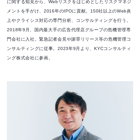
に関する知見から、Webリスクをはじめとしたリスクマネジ
メントを手がけ、2016年のIPOに貢献。150社以上のWeb炎
上やクライシス対応の専門分析、コンサルティングを行う。
2018年9月、国内最大手の広告代理店グループの危機管理専
門会社に入社。緊急記者会見や謝罪リリース等の危機管理コ
ンサルティングに従事。2023年9月より、KYCコンサルティ
ング株式会社に参画。