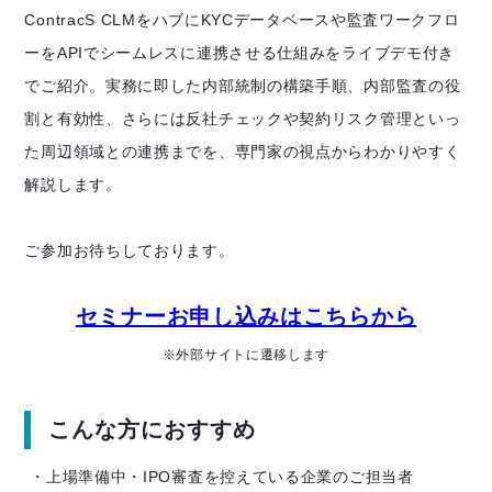
ContracS CLMをハブにKYCデータベースや監査ワークフロ
ーをAPIでシームレスに連携させる仕組みをライブデモ付き
でご紹介。実務に即した内部統制の構築手順、内部監査の役
割と有効性、さらには反社チェックや契約リスク管理といっ
た周辺領域との連携までを、専門家の視点からわかりやすく
解説します。
ご参加お待ちしております。
セミナーお申し込みはこちらから
※外部サイトに遷移します
こんな方におすすめ
・上場準備中・IPO審査を控えている企業のご担当者