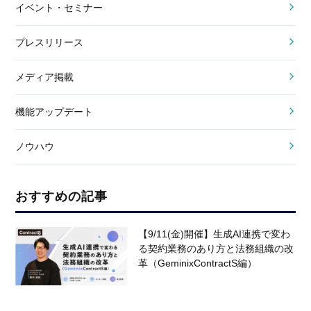
イベント・セミナー
プレスリリース
メディア掲載
機能アップデート
ノウハウ
おすすめの記事
【9/11(金)開催】生成AI連携で変わ
る契約業務のあり方と法務組織の改
革（GeminixContractS編）