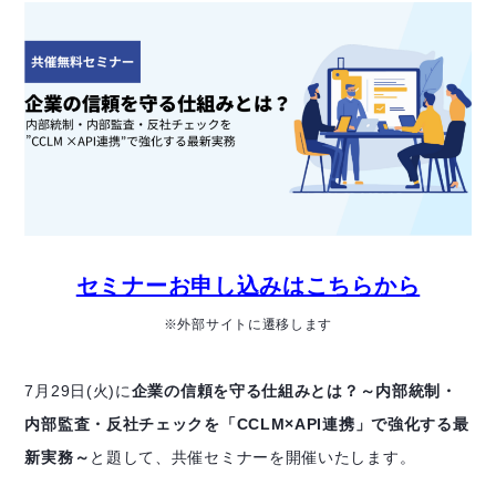
セミナーお申し込みはこちらから
※外部サイトに遷移します
7月29日(火)に
企業の信頼を守る仕組みとは？～内部統制・
内部監査・反社チェックを「CCLM×API連携」で強化する最
新実務～
と題して、共催セミナーを開催いたします。