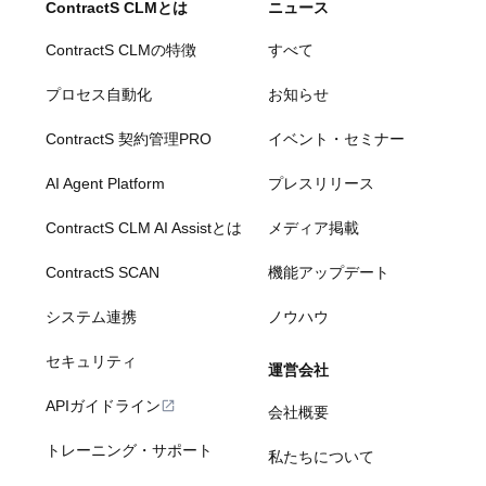
ContractS CLMとは
ニュース
ContractS CLMの特徴
すべて
プロセス自動化
お知らせ
ContractS 契約管理PRO
イベント・セミナー
AI Agent Platform
プレスリリース
ContractS CLM AI Assistとは
メディア掲載
ContractS SCAN
機能アップデート
システム連携
ノウハウ
セキュリティ
運営会社
APIガイドライン
会社概要
トレーニング・サポート
私たちについて