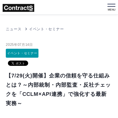
MENU
ニュース
イベント・セミナー
2025年07月14日
イベント・セミナー
【7/29(火)開催】企業の信頼を守る仕組み
とは？～内部統制・内部監査・反社チェッ
クを「CCLM×API連携」で強化する最新
実務～