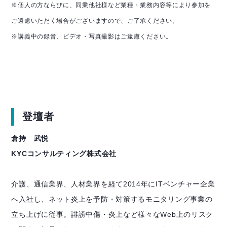
※個人の方ならびに、同業他社様など業種・業務内容等により参加を
ご遠慮いただく場合がございますので、ご了承ください。
※講義中の録音、ビデオ・写真撮影はご遠慮ください。
登壇者
倉持 武悦
KYCコンサルティング株式会社
介護、通信業界、人材業界を経て2014年にITベンチャー企業
へ入社し、ネット炎上を予防・対策するモニタリング事業の
立ち上げに従事。誹謗中傷・炎上など様々なWeb上のリスク