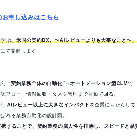
のお申し込みはこちら
学ぶ、米国の契約DX。〜AIレビューよりも大事なこと〜」
）にて開催します。
が、
“契約業務全体の自動化”＝オートメーション型CLM
で
承認フロー・情報回収・タスク管理まで自動で回る。
が、AIレビュー以上に大きなインパクト
を企業にもたらして
呼ばれる業務自動化の設計図。
と連携することで、契約業務の属人性を排除し、スピードと品