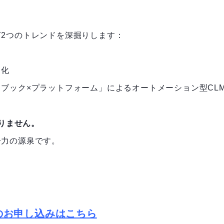
2つのトレンドを深掘りします：
進化
ブック×プラットフォーム」によるオートメーション型CL
ありません。
争力の源泉です。
のお申し込みはこちら