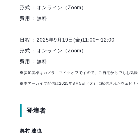
形式 ：オンライン（Zoom）
費用 ：無料
日程 ：2025年9月19日(金)11:00〜12:00
形式 ：オンライン（Zoom）
費用 ：無料
※参加者様はカメラ・マイクオフですので、ご自宅からでもお気
※本アーカイブ配信は2025年8月5日（火）に配信されたウェビ
登壇者
奥村 達也