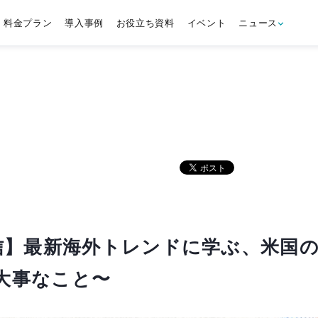
料金プラン
導入事例
お役立ち資料
イベント
ニュース
信】最新海外トレンドに学ぶ、米国
も大事なこと〜