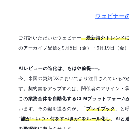
ウェビナー
ご好評いただいたウェビナー
「
最新海外トレンドに
のアーカイブ配信
を9月5日（金）・9月19日（金
AIレビューの進化は、もはや前提──。
今、米国の契約DXにおいてより注目されているの
す。契約書をアップすれば、関係者のアサイン・
この
業務全体を自動化するCLMプラットフォーム
います。その鍵を握るのが、「
プレイブック
」と
“
誰が・いつ・何をすべきか”をルール化し
、AI
を飛躍的に向上
させます。