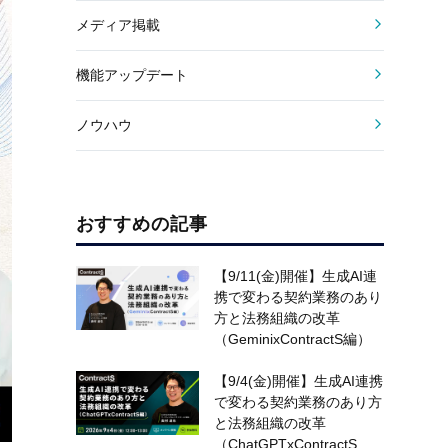
メディア掲載
機能アップデート
ノウハウ
おすすめの記事
【9/11(金)開催】生成AI連
携で変わる契約業務のあり
方と法務組織の改革
（GeminixContractS編）
【9/4(金)開催】生成AI連携
で変わる契約業務のあり方
と法務組織の改革
（ChatGPTxContractS