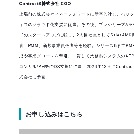
ContractS株式会社 COO
上場前の株式会社マネーフォワードに新卒入社し、バッ
ィスのクラウド化支援に従事。その後、プレシリーズAラ
ドのスタートアップに転じ、2人目社員としてSales&MK
者、PMM、新規事業責任者等を経験。シリーズBまでPM
成や事業グロースを牽引。一貫して業務系システムのAE/
コンサル/PM等のDX支援に従事。2023年12月にContrac
式会社に参画
お申し込みはこちら