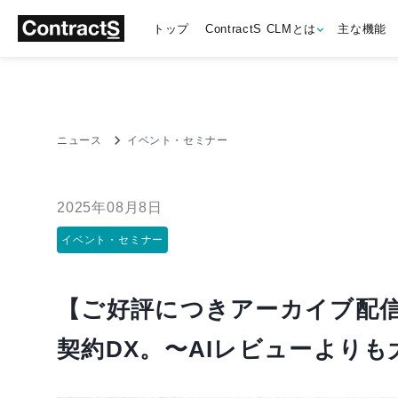
トップ
ContractS CLMとは
主な機能
ニュース
イベント・セミナー
2025年08月8日
イベント・セミナー
【ご好評につきアーカイブ配
契約DX。〜AIレビューより