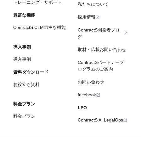
トレーニング・サポート
私たちについて
豊富な機能
採用情報
ContractS CLMの主な機能
ContractS開発者ブロ
グ
導入事例
取材・広報お問い合わせ
導入事例
ContractSパートナープ
ログラムのご案内
資料ダウンロード
お問い合わせ
お役立ち資料
facebook
料金プラン
LPO
料金プラン
ContractS AI LegalOps