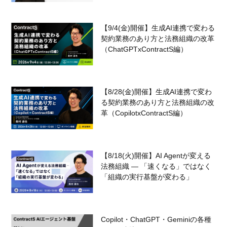
【9/4(金)開催】生成AI連携で変わる
契約業務のあり方と法務組織の改革
（ChatGPTxContractS編）
【8/28(金)開催】生成AI連携で変わ
る契約業務のあり方と法務組織の改
革（CopilotxContractS編）
【8/18(火)開催】AI Agentが変える
法務組織 — 「速くなる」ではなく
「組織の実行基盤が変わる」
Copilot・ChatGPT・Geminiの各種