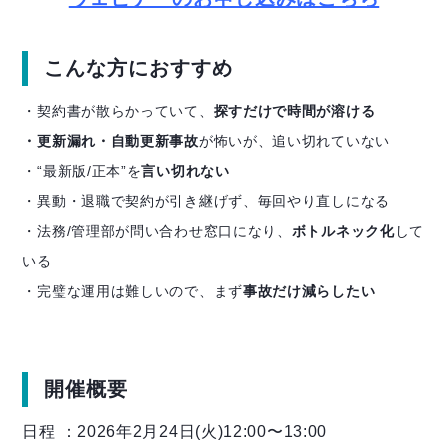
こんな方におすすめ
・契約書が散らかっていて、
探すだけで時間が溶ける
・更新漏れ・自動更新事故
が怖いが、追い切れていない
・“最新版/正本”を
言い切れない
・異動・退職で契約が引き継げず、毎回やり直しになる
・法務/管理部が問い合わせ窓口になり、
ボトルネック化
して
いる
・完璧な運用は難しいので、まず
事故だけ減らしたい
開催概要
日程 ：2026年2月24日(火)12:00〜13:00