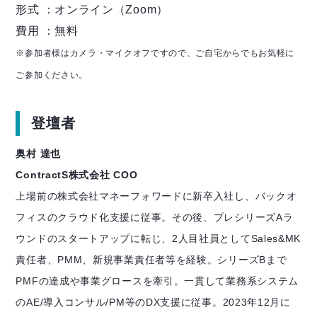
形式 ：オンライン（Zoom）
費用 ：無料
※参加者様はカメラ・マイクオフですので、ご自宅からでもお気軽に
ご参加ください。
登壇者
奥村 達也
ContractS株式会社 COO
上場前の株式会社マネーフォワードに新卒入社し、バックオ
フィスのクラウド化支援に従事。その後、プレシリーズAラ
ウンドのスタートアップに転じ、2人目社員としてSales&MK
責任者、PMM、新規事業責任者等を経験。シリーズBまで
PMFの達成や事業グロースを牽引。一貫して業務系システム
のAE/導入コンサル/PM等のDX支援に従事。2023年12月に