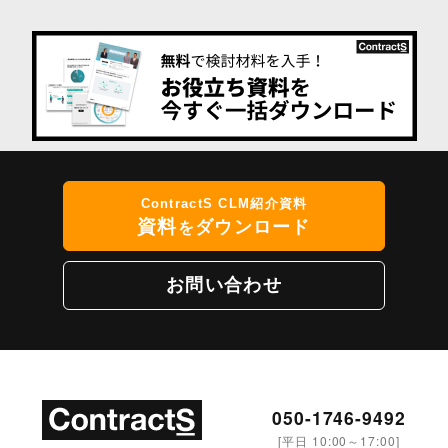
ContractS CLM紹介資料
資料
ダウンロード
を
お問い合わせ
050-1746-9492
[平日 10:00～17:00]