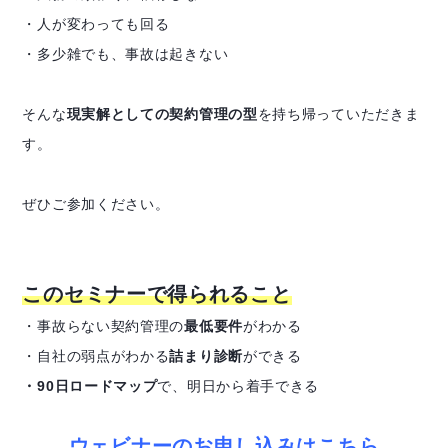
・人が変わっても回る
・多少雑でも、事故は起きない
そんな
現実解としての契約管理の型
を持ち帰っていただきま
す。
ぜひご参加ください。
このセミナーで得られること
・事故らない契約管理の
最低要件
がわかる
・自社の弱点がわかる
詰まり診断
ができる
・90日ロードマップ
で、明日から着手できる
ウェビナーのお申し込みはこちら