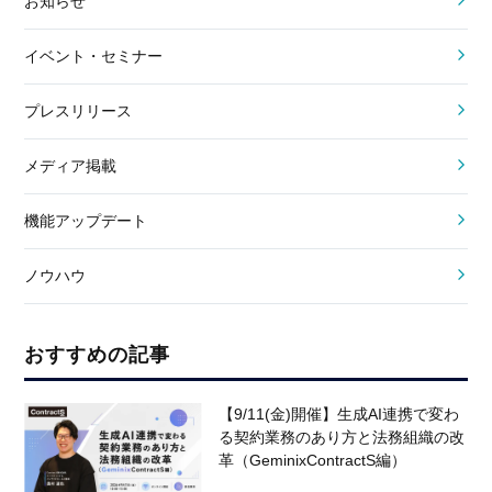
お知らせ
イベント・セミナー
プレスリリース
メディア掲載
機能アップデート
ノウハウ
おすすめの記事
【9/11(金)開催】生成AI連携で変わ
る契約業務のあり方と法務組織の改
革（GeminixContractS編）