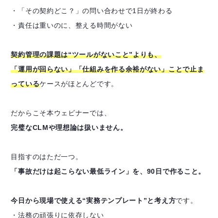
・「その契約どこ？」の問い合わせで1日が終わる
・責任は重いのに、整える時間がない
契約管理の課題は“ツールがないこと”よりも、
「運用が回らない」「仕組みを作る余裕がない」ことで止ま
っている
ケースがほとんどです。
だからこそ本ウェビナーでは、
完璧なCLMや理想論は扱いません。
目指すのはただ一つ。
「事故だけは起こらない最低ライン」を、90日で作ること。
今日から現場で使える“実務テンプレート”と考え方
です。
・法務の頑張りに依存しない