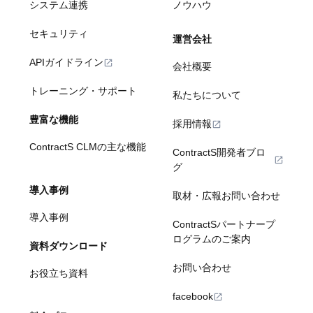
システム連携
ノウハウ
セキュリティ
運営会社
APIガイドライン
会社概要
トレーニング・サポート
私たちについて
豊富な機能
採用情報
ContractS CLMの主な機能
ContractS開発者ブロ
グ
導入事例
取材・広報お問い合わせ
導入事例
ContractSパートナープ
ログラムのご案内
資料ダウンロード
お問い合わせ
お役立ち資料
facebook