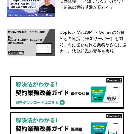
法務組織 — 「速くなる」ではなく
「組織の実行基盤が変わる」
Copilot・ChatGPT・Geminiの各種
AIとの連携（MCPサーバー）を開
始。AIに任せられる業務がさらに拡
大し、法務組織の変革を実現