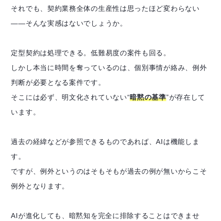
それでも、契約業務全体の生産性は思ったほど変わらない
——そんな実感はないでしょうか。
定型契約は処理できる。低難易度の案件も回る。
しかし本当に時間を奪っているのは、個別事情が絡み、例外
判断が必要となる案件です。
そこには必ず、明文化されていない“
暗黙の基準
”が存在して
います。
過去の経緯などが参照できるものであれば、AIは機能しま
す。
ですが、例外というのはそもそもが過去の例が無いからこそ
例外となります。
AIが進化しても、暗黙知を完全に排除することはできませ