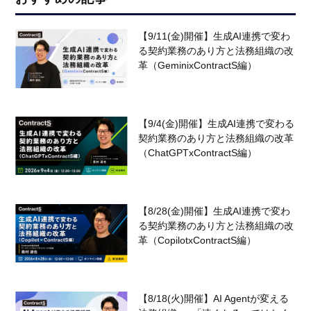
【9/11(金)開催】生成AI連携で変わ
る契約業務のあり方と法務組織の改
革（GeminixContractS編）
【9/4(金)開催】生成AI連携で変わる
契約業務のあり方と法務組織の改革
（ChatGPTxContractS編）
【8/28(金)開催】生成AI連携で変わ
る契約業務のあり方と法務組織の改
革（CopilotxContractS編）
【8/18(火)開催】AI Agentが変える