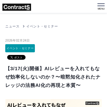
MENU
ニュース
イベント・セミナー
2026年02月24日
イベント・セミナー
【3/17(火)開催】AIレビューを入れてもな
ぜ効率化しないのか？〜暗黙知化されたナ
レッジの法務AI化の再現と本質〜