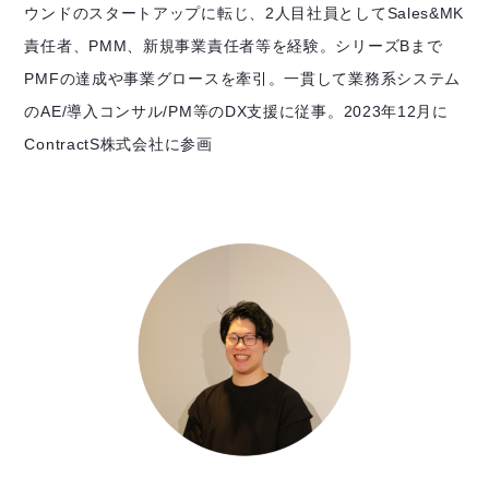
ウンドのスタートアップに転じ、2人目社員としてSales&MK
責任者、PMM、新規事業責任者等を経験。シリーズBまで
PMFの達成や事業グロースを牽引。一貫して業務系システム
のAE/導入コンサル/PM等のDX支援に従事。2023年12月に
ContractS株式会社に参画