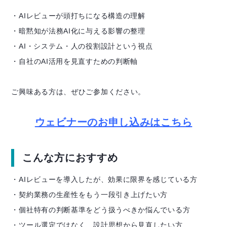
・AIレビューが頭打ちになる構造の理解
・暗黙知が法務AI化に与える影響の整理
・AI・システム・人の役割設計という視点
・自社のAI活用を見直すための判断軸
ご興味ある方は、ぜひご参加ください。
ウェビナーのお申し込みはこちら
こんな方におすすめ
・AIレビューを導入したが、効果に限界を感じている方
・契約業務の生産性をもう一段引き上げたい方
・個社特有の判断基準をどう扱うべきか悩んでいる方
・ツール選定ではなく、設計思想から見直したい方