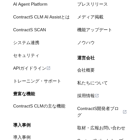
AI Agent Platform
プレスリリース
ContractS CLM AI Assistとは
メディア掲載
ContractS SCAN
機能アップデート
システム連携
ノウハウ
セキュリティ
運営会社
APIガイドライン
会社概要
トレーニング・サポート
私たちについて
豊富な機能
採用情報
ContractS CLMの主な機能
ContractS開発者ブロ
グ
導入事例
取材・広報お問い合わせ
導入事例