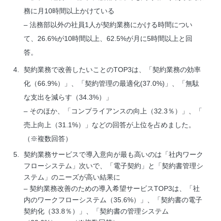
務に月10時間以上かけている
– 法務部以外の社員1人が契約業務にかける時間につい
て、26.6%が10時間以上、62.5%が月に5時間以上と回
答。
契約業務で改善したいことのTOP3は、「契約業務の効率
化（66.9%）」、「契約管理の最適化(37.0%)」、「無駄
な支出を減らす（34.3%）」
– そのほか、「コンプライアンスの向上（32.3％）」、「
売上向上（31.1%）」などの回答が上位を占めました。
（※複数回答）
契約業務サービスで導入意向が最も高いのは「社内ワーク
フローシステム」次いで、「電子契約」と「契約書管理シ
ステム」のニーズが高い結果に
– 契約業務改善のための導入希望サービスTOP3は、「社
内のワークフローシステム（35.6%）」、「契約書の電子
契約化（33.8％）」、「契約書の管理システム