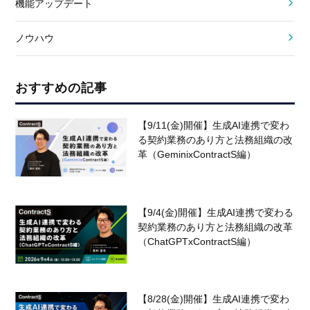
機能アップデート
ノウハウ
おすすめの記事
【9/11(金)開催】生成AI連携で変わ
る契約業務のあり方と法務組織の改
革（GeminixContractS編）
【9/4(金)開催】生成AI連携で変わる
契約業務のあり方と法務組織の改革
（ChatGPTxContractS編）
【8/28(金)開催】生成AI連携で変わ