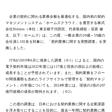
　企業の契約に関わる業務全般を最適化する、国内初の契約
マネジメントシステム「ホームズクラウド」を運営する株式
会社Holmes（本社：東京都千代田区、代表取締役：笹原 健
太、以下：ホームズ）は、
この度、一般企業の20歳～59歳の
会社員1,102名を対象に、「契約業務に関する実態調査」を実
施しました。
　ITRが2019年6月に発表した調査（※1）によると、国内の
電子契約市場は2022年度には117億と現状の倍以上の規模に
成長することが予想されています
。また、契約業務をフロー
や関係書類も含めたライフサイクルで管理する「契約マネジ
メント」の市場についても、2024年度には、現状の2倍の207
億円規模の成長が期待されます。（※2）
　この度の調査は、日本における契約業務に関する企業課題
を浮き彫りにすることを目的に、過去一年間に契約業務に携