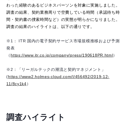
わった経験のあるビジネスパーソンを対象に実施しました。
調査の結果、契約業務周りで空費している時間（承認待ち時
間・契約書の捜索時間など）の実態が明らかになりました。
調査の結果のハイライトは、以下の通りです。
※1： ITR 国内の電子契約サービス市場規模推移および予測
発表
（
https://www.itr.co.jp/company/press/190618PR.html
）
※2：「リーガルテックの潮流と契約マネジメント」
(
https://www2.holmes-cloud.com/l/456492/2019-12-
11/8cy1k4
）
調査ハイライト