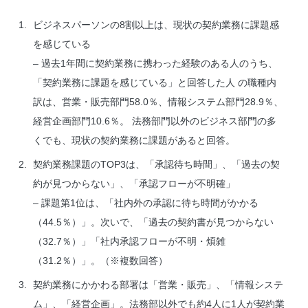
ビジネスパーソンの8割以上は、現状の契約業務に課題感
を感じている
– 過去1年間に契約業務に携わった経験のある人のうち、
「契約業務に課題を感じている」と回答した人 の職種内
訳は、営業・販売部門58.0％、情報システム部門28.9％、
経営企画部門10.6％。 法務部門以外のビジネス部門の多
くでも、現状の契約業務に課題があると回答。
契約業務課題のTOP3は、「承認待ち時間」、「過去の契
約が見つからない」、「承認フローが不明確」
– 課題第1位は、「社内外の承認に待ち時間がかかる
（44.5％）」。次いで、「過去の契約書が見つからない
（32.7％）」「社内承認フローが不明・煩雑
（31.2％）」。（※複数回答）
契約業務にかかわる部署は「営業・販売」、「情報システ
ム」、「経営企画」。法務部以外でも約4人に1人が契約業