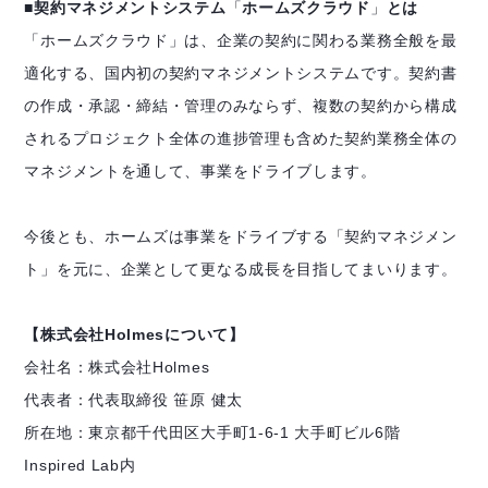
■契約マネジメントシステム
「
ホームズクラウド
」
とは
「ホームズクラウド」は、企業の契約に関わる業務全般を最
適化する、国内初の契約マネジメントシステムです。契約書
の作成・承認・締結・管理のみならず、複数の契約から構成
されるプロジェクト全体の進捗管理も含めた契約業務全体の
マネジメントを通して、事業をドライブします。
今後とも、ホームズは事業をドライブする「契約マネジメン
ト」を元に、企業として更なる成長を目指してまいります。
【株式会社Holmesについて】
会社名：株式会社Holmes
代表者：代表取締役 笹原 健太
所在地：東京都千代田区大手町1-6-1 大手町ビル6階
Inspired Lab内