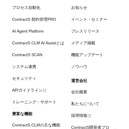
プロセス自動化
お知らせ
ContractS 契約管理PRO
イベント・セミナー
AI Agent Platform
プレスリリース
ContractS CLM AI Assistとは
メディア掲載
ContractS SCAN
機能アップデート
システム連携
ノウハウ
セキュリティ
運営会社
APIガイドライン
会社概要
トレーニング・サポート
私たちについて
豊富な機能
採用情報
ContractS CLMの主な機能
ContractS開発者ブロ