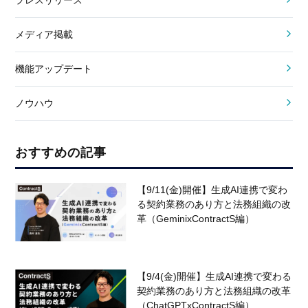
プレスリリース
メディア掲載
機能アップデート
ノウハウ
おすすめの記事
【9/11(金)開催】生成AI連携で変わ
る契約業務のあり方と法務組織の改
革（GeminixContractS編）
【9/4(金)開催】生成AI連携で変わる
契約業務のあり方と法務組織の改革
（ChatGPTxContractS編）