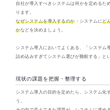
自社が導入すべきシステムは何かを定めるた
ります。
なぜシステムを導入するのか
・システムに
ど
か
などを決めましょう。
システム導入においてよくある、「システム
詰め込みすぎてシステム選びが難航する」と
現状の課題を把握・整理する
システム導入の目的を定めたら、システム化
う。
その中で見えてきた課題が、システムに求め