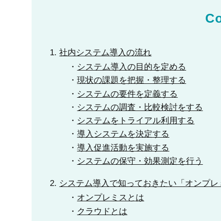
Co
社内システム導入の流れ
システム導入の目的を定める
現状の課題を把握・整理する
システムの要件を定義する
システムの調査・比較検討をする
システムをトライアル利用する
導入システムを決定する
導入促進活動を実施する
システムの保守・効果測定を行う
システム導入で知っておきたい「オンプレ
オンプレミスとは
クラウドとは