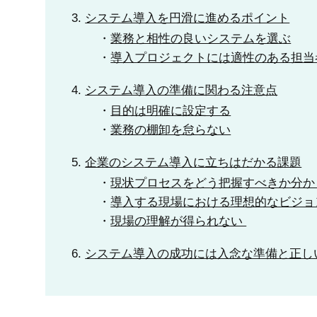
システム導入を円滑に進めるポイント
業務と相性の良いシステムを選ぶ
導入プロジェクトには適性のある担当
システム導入の準備に関わる注意点
目的は明確に設定する
業務の棚卸を怠らない
企業のシステム導入に立ちはだかる課題
現状プロセスをどう把握すべきか分か
導入する現場における理想的なビジ
現場の理解が得られない
システム導入の成功には入念な準備と正し