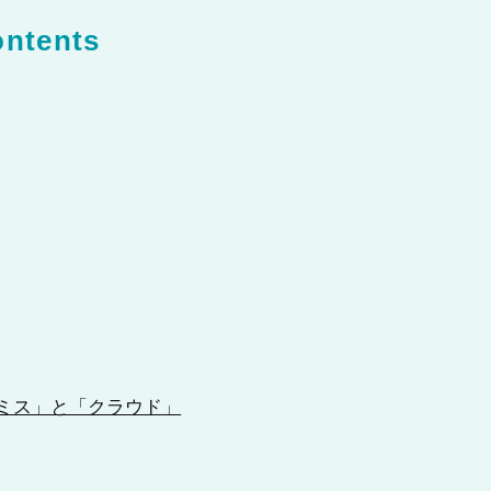
ntents
ミス」と「クラウド」