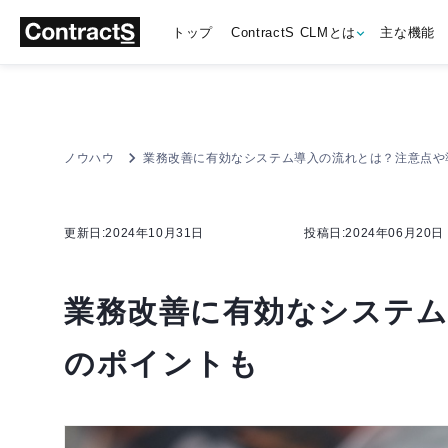
トップ
ContractS CLMとは
主な機能
ノウハウ
業務改善に有効なシステム導入の流れとは？注意点や
更新日:2024年10月31日
投稿日:2024年06月20日
業務改善に有効なシステム
のポイントも