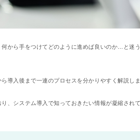
、何から手をつけてどのように進めば良いのか…と迷
から導入後まで一連のプロセスを分かりやすく解説し
おり、システム導入で知っておきたい情報が凝縮され