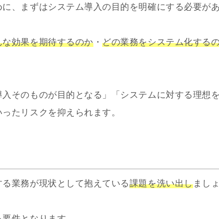
めに、まずはシステム導入の目的を明確にする必要が
んな効果を期待するのか
・
どの業務をシステム化する
導入そのものが目的となる」「システムに対する理想
いったリスクを抑えられます。
する業務が現状として抱えている
課題を洗い出し
まし
る要件となります。