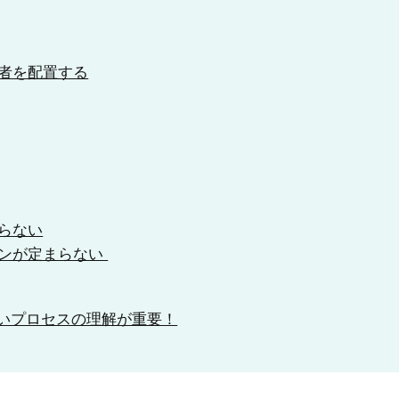
者を配置する
らない
ョンが定まらない
いプロセスの理解が重要！