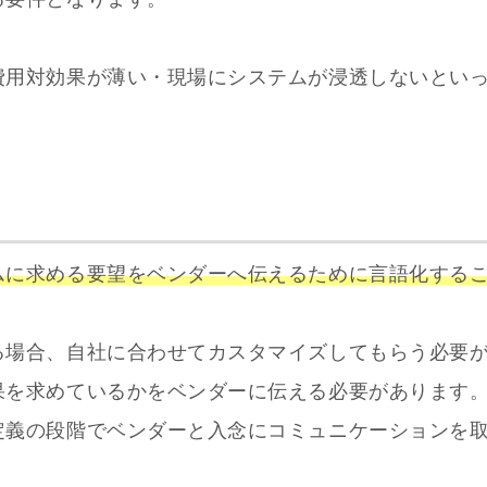
費用対効果が薄い・現場にシステムが浸透しないとい
ムに求める要望をベンダーへ伝えるために言語化する
る場合、自社に合わせてカスタマイズしてもらう必要
果を求めているかをベンダーに伝える必要があります
定義の段階でベンダーと入念にコミュニケーションを