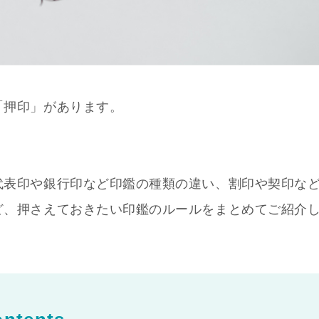
「押印」があります。
代表印や銀行印など印鑑の種類の違い、割印や契印な
ど、押さえておきたい印鑑のルールをまとめてご紹介