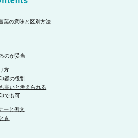
ntents
言葉の意味と区別方法
るのが妥当
け方
印鑑の役割
も高いと考えられる
印でも可
ナーと例文
とき