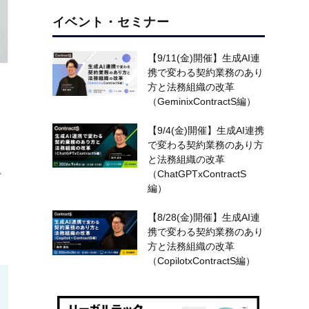
イベント・セミナー
【9/11(金)開催】生成AI連
携で変わる契約業務のあり
方と法務組織の改革
（GeminixContractS編）
【9/4(金)開催】生成AI連携
で変わる契約業務のあり方
と法務組織の改革
（ChatGPTxContractS
ど
編）
し
【8/28(金)開催】生成AI連
携で変わる契約業務のあり
方と法務組織の改革
（CopilotxContractS編）