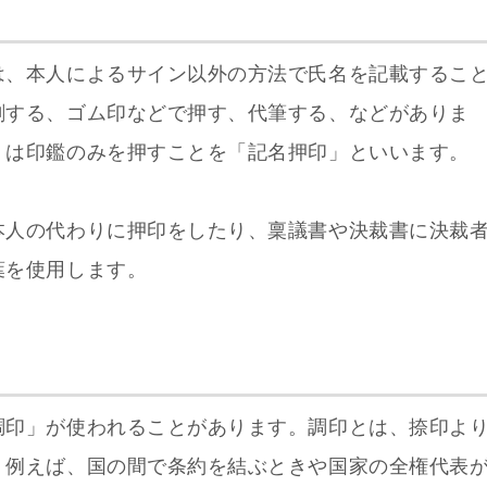
は、本人によるサイン以外の方法で氏名を記載するこ
刷する、ゴム印などで押す、代筆する、などがありま
くは印鑑のみを押すことを「記名押印」といいます。
本人の代わりに押印をしたり、稟議書や決裁書に決裁
葉を使用します。
調印」が使われることがあります。調印とは、捺印よ
。例えば、国の間で条約を結ぶときや国家の全権代表