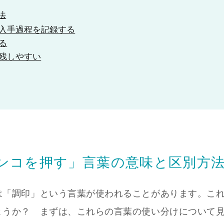
法
入手過程を記録する
る
残しやすい
ンコを押す」言葉の意味と区別方
は「調印」という言葉が使われることがあります。こ
ょうか？ まずは、これらの言葉の使い分けについて