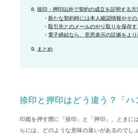
捺印・押印以外で契約の成立を証明する方
新たな契約時には本人確認情報やその
取引先とのメールのやり取りを保存す
電子締結なら、意思表示の証拠をより
まとめ
捺印と押印はどう違う？「ハ
印鑑を押す際に「捺印」と「押印」、ときに
らには、どのような意味の違いがあるのでし