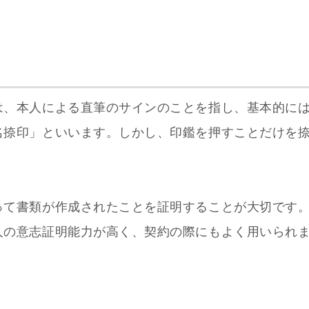
は、本人による直筆のサインのことを指し、基本的に
名捺印」といいます。しかし、印鑑を押すことだけを
って書類が作成されたことを証明することが大切です
人の意志証明能力が高く、契約の際にもよく用いられ