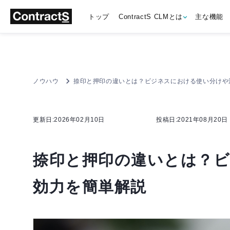
トップ
ContractS CLMとは
主な機能
ノウハウ
捺印と押印の違いとは？ビジネスにおける使い分けや
更新日:2026年02月10日
投稿日:2021年08月20日
捺印と押印の違いとは？
効力を簡単解説