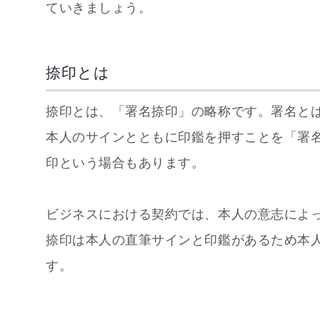
ていきましょう。
捺印とは
捺印とは、「署名捺印」の略称です。署名と
本人のサインとともに印鑑を押すことを「署
印という場合もあります。
ビジネスにおける契約では、本人の意志によ
捺印は本人の直筆サインと印鑑があるため本
す。