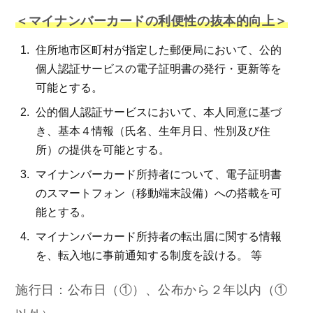
＜マイナンバーカードの利便性の抜本的向上＞
住所地市区町村が指定した郵便局において、公的
個人認証サービスの電子証明書の発行・更新等を
可能とする。
公的個人認証サービスにおいて、本人同意に基づ
き、基本４情報（氏名、生年月日、性別及び住
所）の提供を可能とする。
マイナンバーカード所持者について、電子証明書
のスマートフォン（移動端末設備）への搭載を可
能とする。
マイナンバーカード所持者の転出届に関する情報
を、転入地に事前通知する制度を設ける。 等
施行日：公布日（①）、公布から２年以内（①