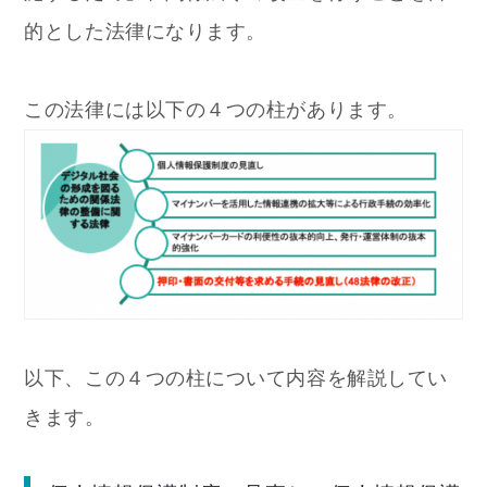
的とした法律になります。
この法律には以下の４つの柱があります。
以下、この４つの柱について内容を解説してい
きます。