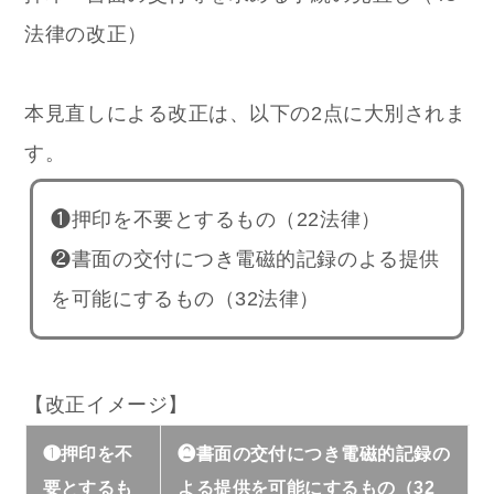
法律の改正）
本見直しによる改正は、以下の2点に大別されま
す。
❶押印を不要とするもの（22法律）
❷書面の交付につき電磁的記録のよる提供
を可能にするもの（32法律）
【改正イメージ】
❶押印を不
❷書面の交付につき電磁的記録の
要とするも
よる提供を可能にするもの（32