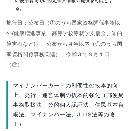
の使用者間での特定個人情報の提供を可能とす
る。
施行日：公布日（①のうち国家資格関係事務以
外(健康増進事業、高等学校等就学支援金、知的
障害者など)）、公布から４年以内（①のうち国
家資格関係事務関連）、令和３年９月１日
（②）
マイナンバーカードの利便性の抜本的向
上、発行・運営体制の抜本的強化（郵便局
事務取扱法、公的個人認証法、住民基本台
帳法、マイナンバー法、J-LIS法等の改
正）