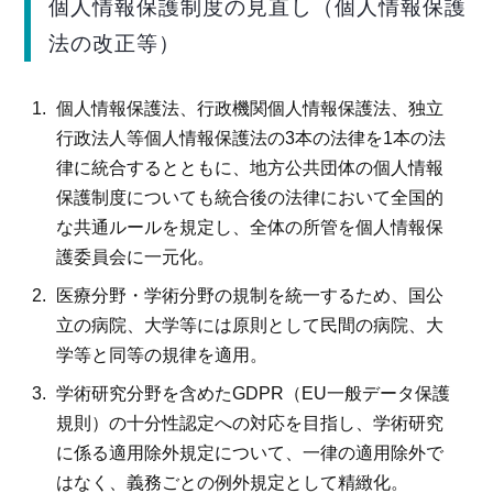
個人情報保護制度の見直し（個人情報保護
法の改正等）
個人情報保護法、行政機関個人情報保護法、独立
行政法人等個人情報保護法の3本の法律を1本の法
律に統合するとともに、地方公共団体の個人情報
保護制度についても統合後の法律において全国的
な共通ルールを規定し、全体の所管を個人情報保
護委員会に一元化。
医療分野・学術分野の規制を統一するため、国公
立の病院、大学等には原則として民間の病院、大
学等と同等の規律を適用。
学術研究分野を含めたGDPR（EU一般データ保護
規則）の十分性認定への対応を目指し、学術研究
に係る適用除外規定について、一律の適用除外で
はなく、義務ごとの例外規定として精緻化。