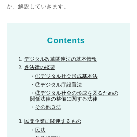
か、解説していきます。
Contents
デジタル改革関連法の基本情報
各法律の概要
①デジタル社会形成基本法
②デジタル庁設置法
③デジタル社会の形成を図るための
関係法律の整備に関する法律
その他３法
民間企業に関連するもの
民法