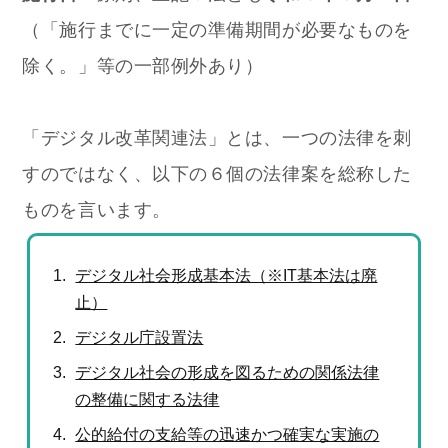
（「施行までに一定の準備期間が必要なものを
除く。」等の一部例外あり）
「デジタル改革関連法」とは、一つの法律を刺
すのではなく、以下の６個の法律案を総称した
ものを言います。
デジタル社会形成基本法（※IT基本法は廃
止）
デジタル庁設置法
デジタル社会の形成を図るための関係法律
の整備に関する法律
公的給付の支給等の迅速かつ確実な実施の