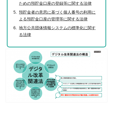
ための預貯金口座の登録等に関する法律
預貯金者の意思に基づく個人番号の利用に
よる預貯金口座の管理等に関する法律
地方公共団体情報システムの標準化に関す
る法律