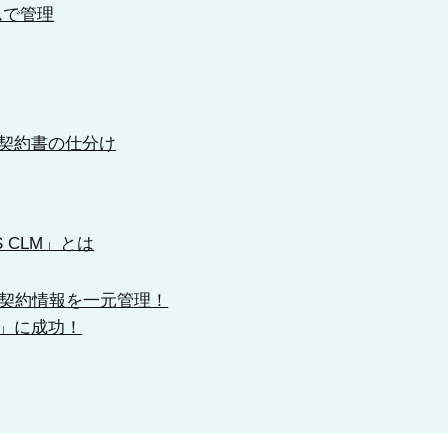
ムで管理
契約書の仕分け
S CLM」とは
の契約情報を一元管理！
」に成功！