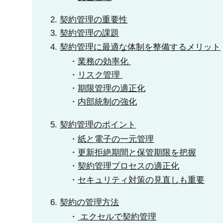
契約管理の重要性
契約管理の課題
契約管理に最適な体制を整備するメリット
業務の効率化
リスク管理
期限管理の適正化
内部統制の強化
契約管理のポイント
紙と電子の一元管理
更新拒絶期間と保管期限を把握
契約管理プロセスの適正化
セキュリティ対策の見直しも重要
契約の管理方法
エクセルで契約管理