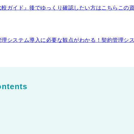
比較ガイド』後でゆっくり確認したい方はこちら
この
管理システム導入に必要な観点がわかる！契約管理シ
ntents