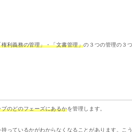
「権利義務の管理」・「文書管理」
の３つの管理の３
ップのどのフェーズにあるか
を管理します。
を持っているかがわからなくなることがあります。こ