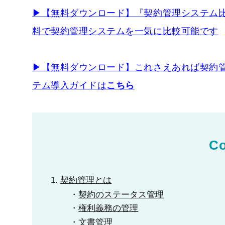
▶︎【無料ダウンロード】『契約管理システム
料で
契約管理システムを一気に比較可能です
▶︎【無料ダウンロード】これさえあれば契約
テム導入ガイドは
こちら
Co
契約管理とは
契約のステータス管理
権利義務の管理
文書管理