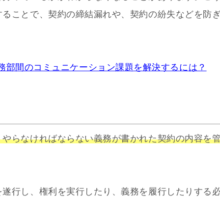
することで、契約の締結漏れや、契約の紛失などを防
法務部間のコミュニケーション課題を解決するには？
、やらなければならない義務が書かれた契約の内容を
を遂行し、権利を実行したり、義務を履行したりする