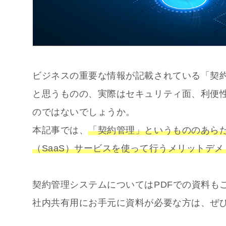
ビジネスの重要な情報が記載されている「契
と思うものの、実際はセキュリティ面、利便
のではないでしょうか。
本記事では、
「契約管理」というもののあら
（SaaS）サービスを使って行うメリットデメ
契約管理システムについてはPDFでの資料も
社内共有用にお手元に資料が必要な方は、ぜ