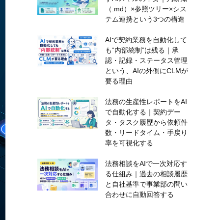
（.md）×参照ツリー×シス
テム連携という3つの構造
AIで契約業務を自動化して
も“内部統制”は残る｜承
認・記録・ステータス管理
という、AIの外側にCLMが
要る理由
法務の生産性レポートをAI
で自動化する｜契約デー
タ・タスク履歴から依頼件
数・リードタイム・手戻り
率を可視化する
法務相談をAIで一次対応す
る仕組み｜過去の相談履歴
と自社基準で事業部の問い
合わせに自動回答する