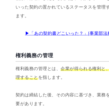
いった契約の置かれているステータスを管理
ます。
▶「あの契約書どこいった？」|事業部
権利義務の管理
権利義務の管理とは、
企業が得られる権利と
理すること
を指します。
契約は締結した後、その内容に基づき、業務
要があります。