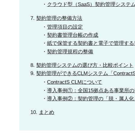
クラウド型（SaaS）契約管理システ
契約管理の整備方法
管理項目の設定
契約書管理台帳の作成
紙で保管する契約書と電子で管理する
契約管理規程の整備
契約管理システムの選び方・比較ポイント
契約管理ができるCLMシステム「Contract
ContractS CLMについて
導入事例①：全国15拠点ある事業所
導入事例②：契約管理の「脱・属人化
まとめ