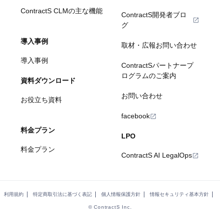
ContractS CLMの主な機能
ContractS開発者ブロ
グ
導入事例
取材・広報お問い合わせ
導入事例
ContractSパートナープ
ログラムのご案内
資料ダウンロード
お問い合わせ
お役立ち資料
facebook
料金プラン
LPO
料金プラン
ContractS AI LegalOps
利用規約
特定商取引法に基づく表記
個人情報保護方針
情報セキュリティ基本方針
© ContractS Inc.