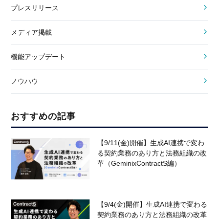
プレスリリース
メディア掲載
機能アップデート
ノウハウ
おすすめの記事
【9/11(金)開催】生成AI連携で変わ
る契約業務のあり方と法務組織の改
革（GeminixContractS編）
【9/4(金)開催】生成AI連携で変わる
契約業務のあり方と法務組織の改革