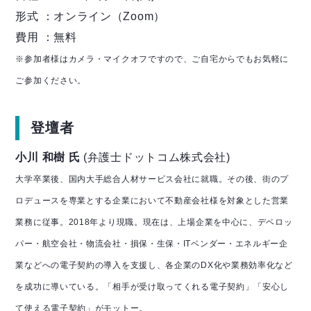
形式 ：オンライン（Zoom）
費用 ：無料
※参加者様はカメラ・マイクオフですので、ご自宅からでもお気軽に
ご参加ください。
登壇者
小川 和樹 氏
(弁護士ドットコム株式会社)
大学卒業後、国内大手総合人材サービス会社に就職。その後、街のプ
ロデュースを専業とする企業において不動産会社様を対象とした営業
業務に従事。2018年より現職。
現在は、上場企業を中心に、デベロッ
パー・航空会社・物流会社・損保・生保・ITベンダー・エネルギー企
業などへの電子契約の導入を支援し、各企業のDX化や業務効率化など
を成功に導いている。
「相手が受け取ってくれる電子契約」「安心し
て使える電子契約」がモットー。