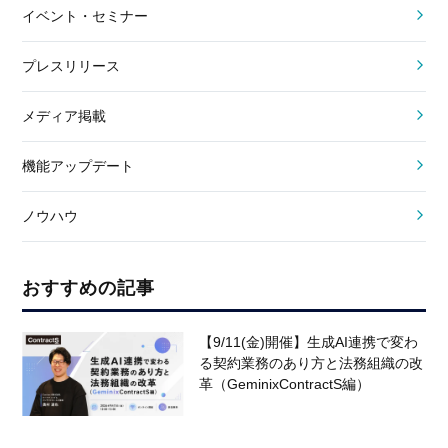
イベント・セミナー
プレスリリース
メディア掲載
機能アップデート
ノウハウ
おすすめの記事
【9/11(金)開催】生成AI連携で変わ
る契約業務のあり方と法務組織の改
革（GeminixContractS編）