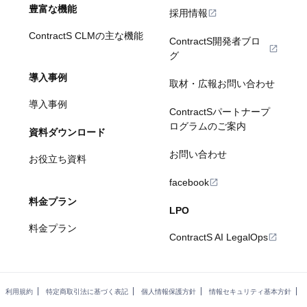
豊富な機能
採用情報
ContractS CLMの主な機能
ContractS開発者ブロ
グ
導入事例
取材・広報お問い合わせ
導入事例
ContractSパートナープ
ログラムのご案内
資料ダウンロード
お問い合わせ
お役立ち資料
facebook
料金プラン
LPO
料金プラン
ContractS AI LegalOps
利用規約
特定商取引法に基づく表記
個人情報保護方針
情報セキュリティ基本方針