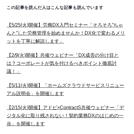
この記事を読んだ人はこんな記事も読んでいます
【5/25(火)開催】労務DX入門セミナー「そろそろ”ちゃ
んと”した労務管理を始めませんか！DX化で変わるメリ
ットを丁寧に解説します」
【2/9(火)開催】共催ウェビナー「DX成否の分け目と
は？コーポレートが気を付けるべきポイント徹底討
議！」
【5/11(火)開催】「ホームズクラウドサービスリニュー
アル説明会」を開催します
【2/15(火)開催】アドビ×ContractS共催ウェビナー「デ
ジタル化に取り残されない！契約業務DXのはじめの一
歩」を開催します