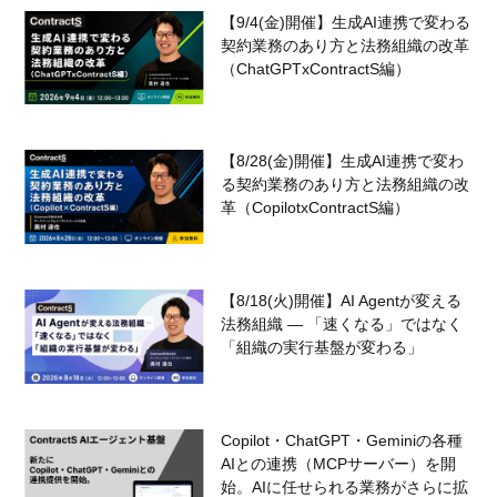
【9/4(金)開催】生成AI連携で変わる
契約業務のあり方と法務組織の改革
（ChatGPTxContractS編）
【8/28(金)開催】生成AI連携で変わ
る契約業務のあり方と法務組織の改
革（CopilotxContractS編）
【8/18(火)開催】AI Agentが変える
法務組織 — 「速くなる」ではなく
「組織の実行基盤が変わる」
Copilot・ChatGPT・Geminiの各種
AIとの連携（MCPサーバー）を開
始。AIに任せられる業務がさらに拡