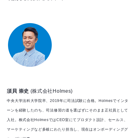
須貝 崇史
(株式会社Holmes)
中央大学法科大学院卒、2019年に司法試験に合格。Holmesでインタ
ーンを経験したのち、司法修習の道を選ばずにそのまま正社員として
入社。株式会社HolmesではCEO室にてプロダクト設計、セールス、
マーケティングなど多岐にわたり担当し、現在はオンボーディンググ