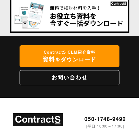
ContractS CLM紹介資料
資料
ダウンロード
を
お問い合わせ
050-1746-9492
[平日 10:00～17:00]