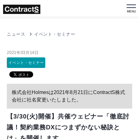
MENU
ニュース
イベント・セミナー
2021年03月14日
イベント・セミナー
株式会社Holmesは2021年8月21日にContractS株式
会社に社名変更いたしました。
【3/30(火)開催】共催ウェビナー「徹底討
議！契約業務DXにつまずかない秘訣と
は」を開催します