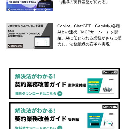
「組織の実行基盤が変わる」
Copilot・ChatGPT・Geminiの各種
AIとの連携（MCPサーバー）を開
始。AIに任せられる業務がさらに拡
大し、法務組織の変革を実現