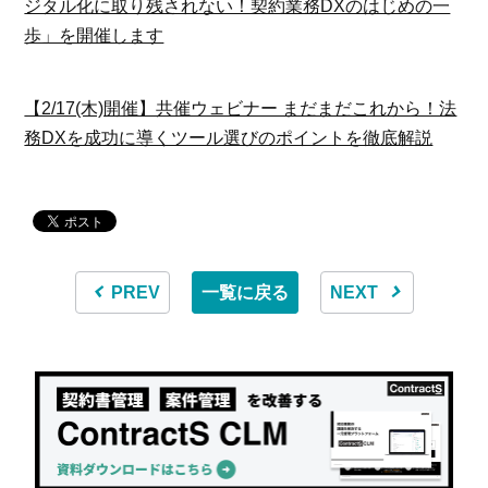
ジタル化に取り残されない！契約業務DXのはじめの一
歩」を開催します
【2/17(木)開催】共催ウェビナー まだまだこれから！法
務DXを成功に導くツール選びのポイントを徹底解説
PREV
一覧に戻る
NEXT