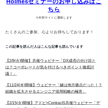
Holmesセミナーのお申し込みはこ
ちら
※外部サイトに遷移します
たくさんのご参加、心よりお待ちしております！
この記事を読んだ人はこんな記事も読んでいます
【2/9(火)開催】共催ウェビナー「DX成否の分け目と
は？コーポレートが気を付けるべきポイント徹底討
議！」
【11/24(水)開催】ウェビナー「鍵は地方拠点だった！？
組織を拡大させるエンジニア採用戦略の極意」
【2/15(火)開催】アドビ×ContractS共催ウェビナー「デ