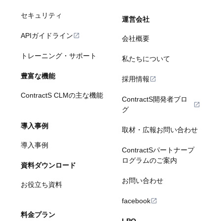
セキュリティ
運営会社
APIガイドライン
会社概要
トレーニング・サポート
私たちについて
豊富な機能
採用情報
ContractS CLMの主な機能
ContractS開発者ブロ
グ
導入事例
取材・広報お問い合わせ
導入事例
ContractSパートナープ
ログラムのご案内
資料ダウンロード
お問い合わせ
お役立ち資料
facebook
料金プラン
LPO