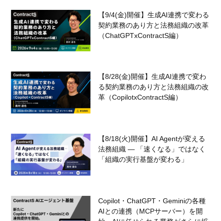
【9/4(金)開催】生成AI連携で変わる
契約業務のあり方と法務組織の改革
（ChatGPTxContractS編）
【8/28(金)開催】生成AI連携で変わ
る契約業務のあり方と法務組織の改
革（CopilotxContractS編）
【8/18(火)開催】AI Agentが変える
法務組織 — 「速くなる」ではなく
「組織の実行基盤が変わる」
Copilot・ChatGPT・Geminiの各種
AIとの連携（MCPサーバー）を開