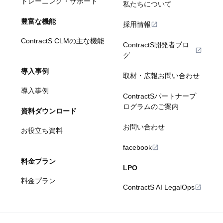
トレーニング・サポート
私たちについて
豊富な機能
採用情報
ContractS CLMの主な機能
ContractS開発者ブロ
グ
導入事例
取材・広報お問い合わせ
導入事例
ContractSパートナープ
ログラムのご案内
資料ダウンロード
お問い合わせ
お役立ち資料
facebook
料金プラン
LPO
料金プラン
ContractS AI LegalOps