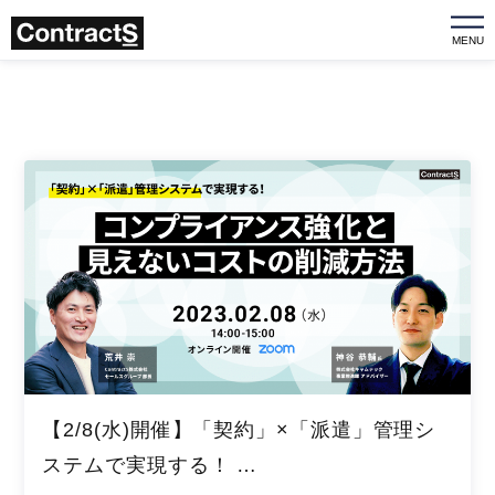
MENU
【2/8(水)開催】「契約」×「派遣」管理シ
ステムで実現する！ …