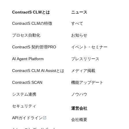
ContractS CLMとは
ニュース
ContractS CLMの特徴
すべて
プロセス自動化
お知らせ
ContractS 契約管理PRO
イベント・セミナー
AI Agent Platform
プレスリリース
ContractS CLM AI Assistとは
メディア掲載
ContractS SCAN
機能アップデート
システム連携
ノウハウ
セキュリティ
運営会社
APIガイドライン
会社概要