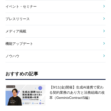
イベント・セミナー
プレスリリース
メディア掲載
機能アップデート
ノウハウ
おすすめの記事
【9/11(金)開催】生成AI連携で変わ
る契約業務のあり方と法務組織の改
革（GeminixContractS編）