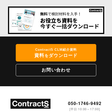
ContractS CLM紹介資料
資料
ダウンロード
を
お問い合わせ
050-1746-9492
[平日 10:00～17:00]