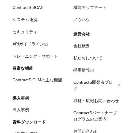
ContractS SCAN
機能アップデート
システム連携
ノウハウ
セキュリティ
運営会社
APIガイドライン
会社概要
トレーニング・サポート
私たちについて
豊富な機能
採用情報
ContractS CLMの主な機能
ContractS開発者ブロ
グ
導入事例
取材・広報お問い合わせ
導入事例
ContractSパートナープ
ログラムのご案内
資料ダウンロード
お問い合わせ