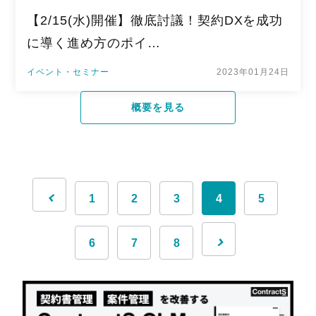
【2/15(水)開催】徹底討議！契約DXを成功
に導く進め方のポイ…
イベント・セミナー
2023年01月24日
概要を見る
1
2
3
4
5
6
7
8