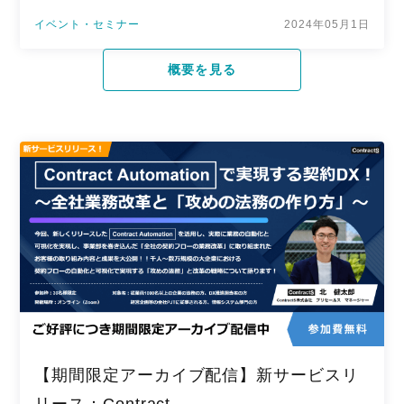
イベント・セミナー
2024年05月1日
概要を見る
【期間限定アーカイブ配信】新サービスリ
リース：Contract …