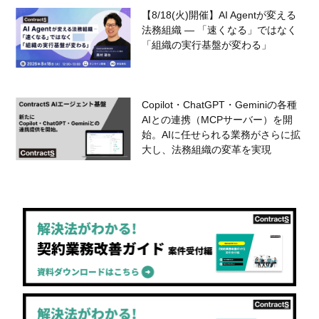
【8/18(火)開催】AI Agentが変える
法務組織 — 「速くなる」ではなく
「組織の実行基盤が変わる」
Copilot・ChatGPT・Geminiの各種
AIとの連携（MCPサーバー）を開
始。AIに任せられる業務がさらに拡
大し、法務組織の変革を実現