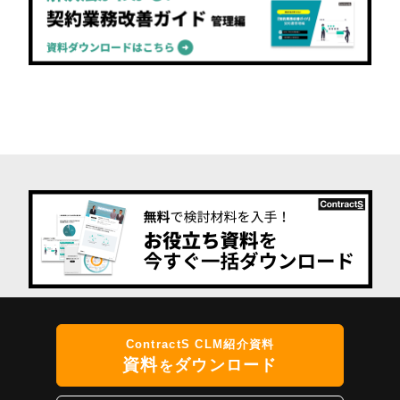
ContractS CLM紹介資料
資料
ダウンロード
を