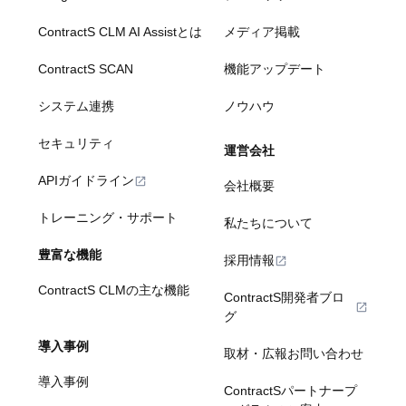
ContractS CLM AI Assistとは
メディア掲載
ContractS SCAN
機能アップデート
システム連携
ノウハウ
セキュリティ
運営会社
APIガイドライン
会社概要
トレーニング・サポート
私たちについて
豊富な機能
採用情報
ContractS CLMの主な機能
ContractS開発者ブロ
グ
導入事例
取材・広報お問い合わせ
導入事例
ContractSパートナープ