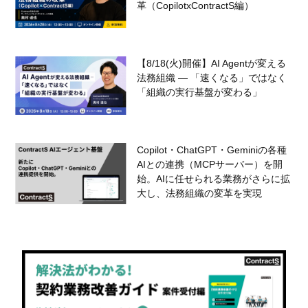
革（CopilotxContractS編）
【8/18(火)開催】AI Agentが変える
法務組織 — 「速くなる」ではなく
「組織の実行基盤が変わる」
Copilot・ChatGPT・Geminiの各種
AIとの連携（MCPサーバー）を開
始。AIに任せられる業務がさらに拡
大し、法務組織の変革を実現