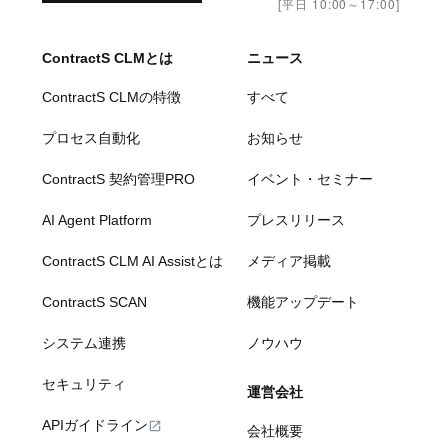
[平日 10:00～17:00]
ContractS CLMとは
ニュース
ContractS CLMの特徴
すべて
プロセス自動化
お知らせ
ContractS 契約管理PRO
イベント・セミナー
AI Agent Platform
プレスリリース
ContractS CLM AI Assistとは
メディア掲載
ContractS SCAN
機能アップデート
システム連携
ノウハウ
セキュリティ
運営会社
APIガイドライン
会社概要