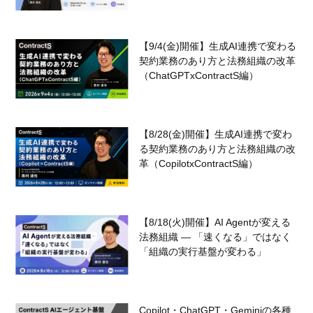
【9/4(金)開催】生成AI連携で変わる
契約業務のあり方と法務組織の改革
（ChatGPTxContractS編）
【8/28(金)開催】生成AI連携で変わ
る契約業務のあり方と法務組織の改
革（CopilotxContractS編）
【8/18(火)開催】AI Agentが変える
法務組織 — 「速くなる」ではなく
「組織の実行基盤が変わる」
Copilot・ChatGPT・Geminiの各種