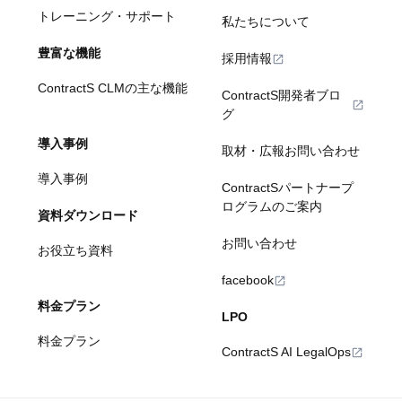
トレーニング・サポート
私たちについて
豊富な機能
採用情報
ContractS CLMの主な機能
ContractS開発者ブロ
グ
導入事例
取材・広報お問い合わせ
導入事例
ContractSパートナープ
ログラムのご案内
資料ダウンロード
お問い合わせ
お役立ち資料
facebook
料金プラン
LPO
料金プラン
ContractS AI LegalOps