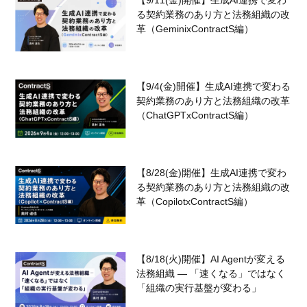
【9/11(金)開催】生成AI連携で変わ
る契約業務のあり方と法務組織の改
革（GeminixContractS編）
【9/4(金)開催】生成AI連携で変わる
契約業務のあり方と法務組織の改革
（ChatGPTxContractS編）
【8/28(金)開催】生成AI連携で変わ
る契約業務のあり方と法務組織の改
革（CopilotxContractS編）
【8/18(火)開催】AI Agentが変える
法務組織 — 「速くなる」ではなく
「組織の実行基盤が変わる」