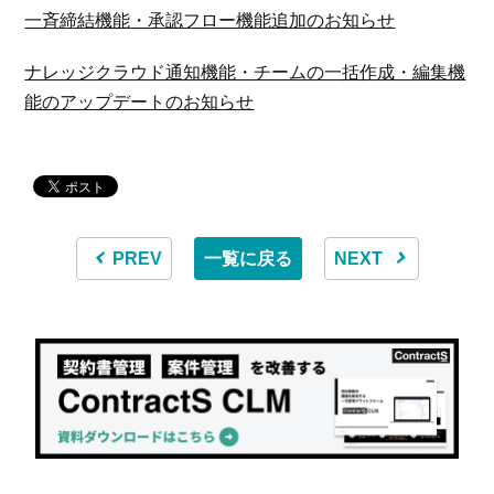
一斉締結機能・承認フロー機能追加のお知らせ
ナレッジクラウド通知機能・チームの一括作成・編集機
能のアップデートのお知らせ
PREV
一覧に戻る
NEXT