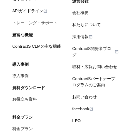
運営会社
APIガイドライン
会社概要
トレーニング・サポート
私たちについて
豊富な機能
採用情報
ContractS CLMの主な機能
ContractS開発者ブロ
グ
導入事例
取材・広報お問い合わせ
導入事例
ContractSパートナープ
ログラムのご案内
資料ダウンロード
お問い合わせ
お役立ち資料
facebook
料金プラン
LPO
料金プラン