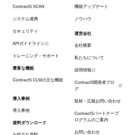
ContractS SCAN
機能アップデート
システム連携
ノウハウ
セキュリティ
運営会社
APIガイドライン
会社概要
トレーニング・サポート
私たちについて
豊富な機能
採用情報
ContractS CLMの主な機能
ContractS開発者ブロ
グ
導入事例
取材・広報お問い合わせ
導入事例
ContractSパートナープ
ログラムのご案内
資料ダウンロード
お問い合わせ
お役立ち資料