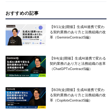
おすすめの記事
【9/11(金)開催】生成AI連携で変わ
る契約業務のあり方と法務組織の改
革（GeminixContractS編）
【9/4(金)開催】生成AI連携で変わる
契約業務のあり方と法務組織の改革
（ChatGPTxContractS編）
【8/28(金)開催】生成AI連携で変わ
る契約業務のあり方と法務組織の改
革（CopilotxContractS編）