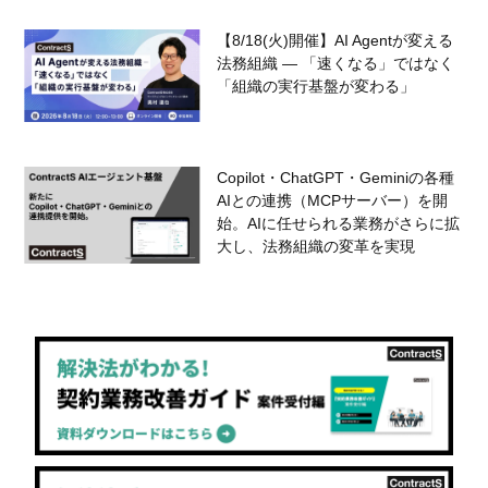
【8/18(火)開催】AI Agentが変える
法務組織 — 「速くなる」ではなく
「組織の実行基盤が変わる」
Copilot・ChatGPT・Geminiの各種
AIとの連携（MCPサーバー）を開
始。AIに任せられる業務がさらに拡
大し、法務組織の変革を実現