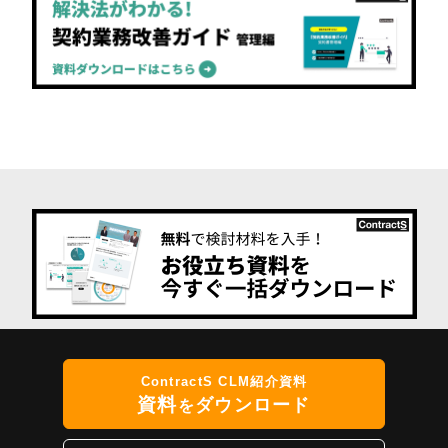
ContractS CLM紹介資料
資料
ダウンロード
を