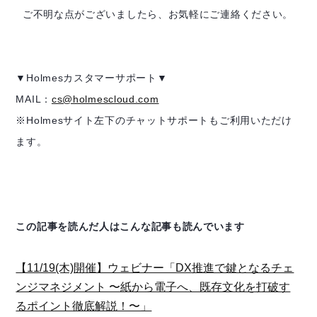
ご不明な点がございましたら、お気軽にご連絡ください。
▼Holmesカスタマーサポート▼
MAIL：
cs@holmescloud.com
※Holmesサイト左下のチャットサポートもご利用いただけ
ます。
この記事を読んだ人はこんな記事も読んでいます
【11/19(木)開催】ウェビナー「DX推進で鍵となるチェ
ンジマネジメント 〜紙から電子へ、既存文化を打破す
るポイント徹底解説！〜」