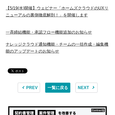
【5/19(水)開催】ウェビナー「ホームズクラウドのUXリ
ニューアルの裏側徹底解剖！」を開催します
一斉締結機能・承認フロー機能追加のお知らせ
ナレッジクラウド通知機能・チームの一括作成・編集機
能のアップデートのお知らせ
PREV
一覧に戻る
NEXT