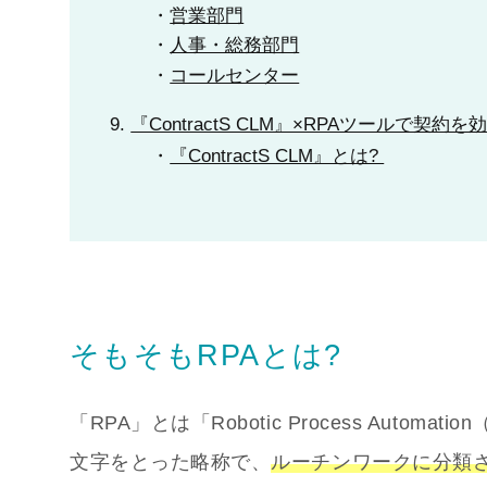
営業部門
人事・総務部門
コールセンター
『ContractS CLM』×RPAツールで契約を
『ContractS CLM』とは?
そもそもRPAとは?
「RPA」とは「Robotic Process Aut
文字をとった略称で、
ルーチンワークに分類