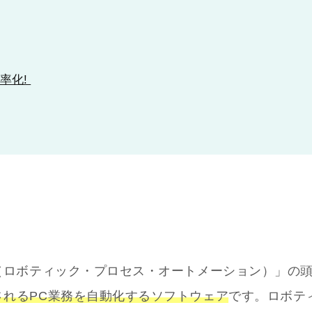
効率化!
omation（ロボティック・プロセス・オートメーション）」の
されるPC業務を自動化するソフトウェア
です。ロボテ