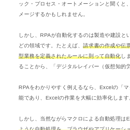
ック・プロセス・オートメーションと聞くと
メージするかもしれません。
しかし、RPAが自動化するのは製造や建設と
どの領域です。たとえば、
請求書の作成や伝
型業務を定義されたルールに則って自動化
し
ることから、「デジタルレイバー（仮想知的
RPAをわかりやすく例えるなら、Excelの
能であり、Excelの作業を大幅に効率化します
しかし、当然ながらマクロによる自動処理はEx
ような自動処理を、ブラウザやアプリケーシ