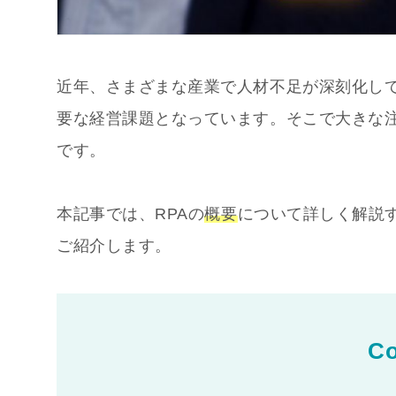
近年、さまざまな産業で人材不足が深刻化し
要な経営課題となっています。そこで大きな
です。
本記事では、RPAの
概要
について詳しく解説
ご紹介します。
Co