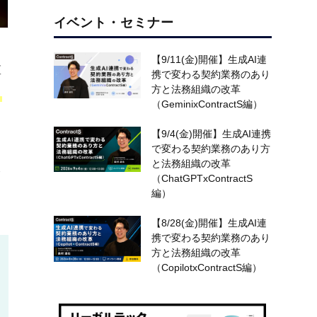
イベント・セミナー
【9/11(金)開催】生成AI連
重
携で変わる契約業務のあり
方と法務組織の改革
」
（GeminixContractS編）
【9/4(金)開催】生成AI連携
で変わる契約業務のあり方
と法務組織の改革
を
（ChatGPTxContractS
編）
【8/28(金)開催】生成AI連
携で変わる契約業務のあり
方と法務組織の改革
（CopilotxContractS編）