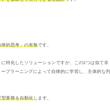
自律的思考」の有無
です。
化」に特化したソリューションですが、この2つは似て非
ィープラーニングによって自律的に学習し、主体的な
定型業務を自動化
します。