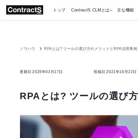
トップ
ContractS CLMとは
主な機能
ノウハウ
RPAとは? ツールの選び方やメリットとRPA活用事例
更新日:2025年03月17日
投稿日:2021年10月22日
RPAとは? ツールの選び