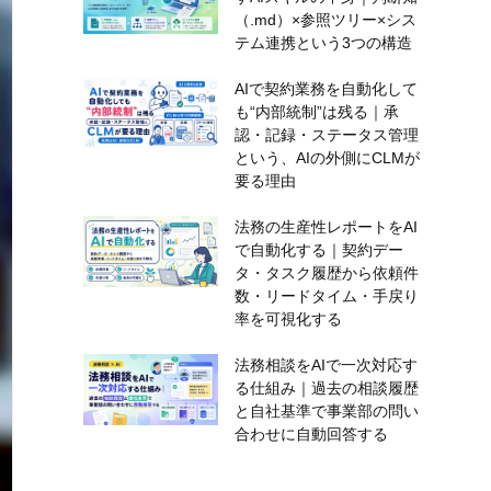
（.md）×参照ツリー×シス
テム連携という3つの構造
AIで契約業務を自動化して
も“内部統制”は残る｜承
認・記録・ステータス管理
という、AIの外側にCLMが
要る理由
法務の生産性レポートをAI
で自動化する｜契約デー
タ・タスク履歴から依頼件
数・リードタイム・手戻り
率を可視化する
法務相談をAIで一次対応す
る仕組み｜過去の相談履歴
と自社基準で事業部の問い
合わせに自動回答する