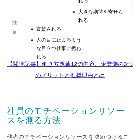
れる
大きな期待を寄せら
れる
注
賞賛される
目
人の目に止まるよう
な目立つ仕事に携わ
れる
【関連記事】働き方改革12の内容。企業側の3つ
のメリットと推奨理由とは
社員のモチベーションリソー
スを測る方法
他者のモチベーションリソースを決めつけるこ