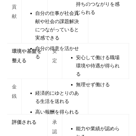
持ちのつながりを感
貢
じられる
自分の仕事が社会貢
献
献や社会の課題解決
につながっていると
実感できる
自分の得意を活かせ
環境や基盤を
安
る
安心して働ける職場
整える
定
環境や待遇が得られ
る
無理せず働ける
金
経済的にゆとりのあ
銭
る生活を送れる
高い報酬を得られる
評価される
承
能力や業績が認めら
認