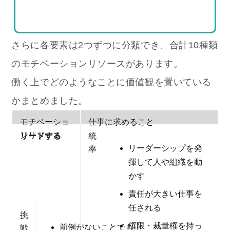
さらに各要素は2つずつに分類でき、合計10種類
のモチベーションリソースがあります。
働く上でどのようなことに価値観を置いている
かまとめました。
モチベーショ
仕事に求めること
ンリソース
リードする
統
リーダーシップを発
率
揮して人や組織を動
かす
責任が大きい仕事を
任される
挑
権限・裁量権を持っ
前例がないことでも
戦