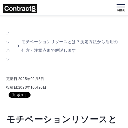
MENU
ノ
モチベーションリソースとは？測定方法から活用の
ウ
仕方・注意点まで解説します
ハ
ウ
更新日:2025年02月5日
投稿日:2023年10月20日
モチベーションリソースと