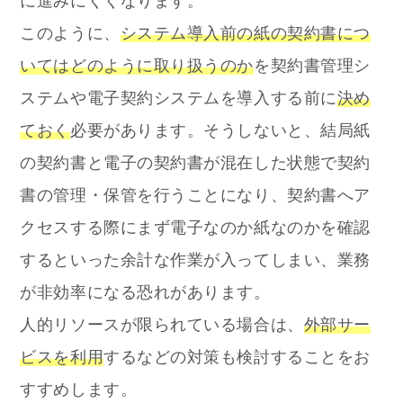
に進みにくくなります。
このように、
システム導入前の紙の契約書につ
いてはどのように取り扱うのか
を契約書管理シ
ステムや電子契約システムを導入する前に
決め
ておく
必要があります。そうしないと、結局紙
の契約書と電子の契約書が混在した状態で契約
書の管理・保管を行うことになり、契約書へア
クセスする際にまず電子なのか紙なのかを確認
するといった余計な作業が入ってしまい、業務
が非効率になる恐れがあります。
人的リソースが限られている場合は、
外部サー
ビスを利用
するなどの対策も検討することをお
すすめします。