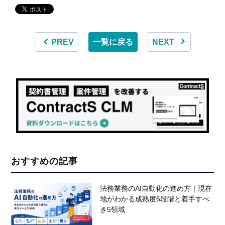
PREV
一覧に戻る
NEXT
おすすめの記事
法務業務のAI自動化の進め方｜現在
地がわかる成熟度6段階と着手すべ
き5領域