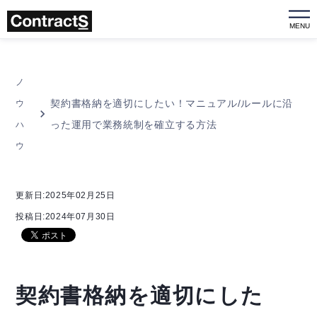
MENU
ノ
契約書格納を適切にしたい！マニュアル/ルールに沿
ウ
った運用で業務統制を確立する方法
ハ
ウ
更新日:2025年02月25日
投稿日:2024年07月30日
契約書格納を適切にした