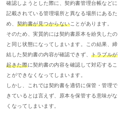
確認しようとした際に、契約書管理台帳などに
記載されている管理場所と異なる場所にあるた
め、
契約書が見つからない
ことがあります。
そのため、実質的には契約書原本を紛失したの
と同じ状態になってしまいます。この結果、締
結した契約書の内容が確認できず、
トラブルが
起きた際
に契約書の内容を確認して対応するこ
とができなくなってしまいます。
しかし、これでは契約書を適切に保管・管理で
きているとは言えず、原本を保管する意味がな
くなってしまいます。