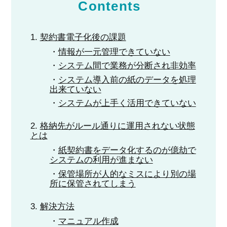
Contents
契約書電子化後の課題
情報が一元管理できていない
システム間で業務が分断され非効率
システム導入前の紙のデータを処理
出来ていない
システムが上手く活用できていない
格納先がルール通りに運用されない状態
とは
紙契約書をデータ化するのが億劫で
システムの利用が進まない
保管場所が人的なミスにより別の場
所に保管されてしまう
解決方法
マニュアル作成