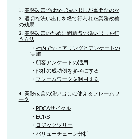
業務改善ではなぜ洗い出しが重要なのか
適切な洗い出しを経て行われた業務改善
の効果
業務改善のために問題点の洗い出しを行
う方法
社内でのヒアリングとアンケートの
実施
顧客アンケートの活用
他社の成功例を参考にする
フレームワークを利用する
業務改善の洗い出しに使えるフレームワ
ーク
PDCAサイクル
ECRS
ロジックツリー
バリューチェーン分析