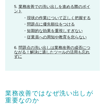
業務改善での洗い出しを進める際のポイ
ント
現状の作業について正しく把握する
問題点に優先順位をつける
短期的な効果を重視しすぎない
従業員への周知や教育を怠らない
問題点の洗い出しは業務改善の成否につ
ながる！解決に適したツールの活用も忘れ
ずに
業務改善ではなぜ洗い出しが
重要なのか