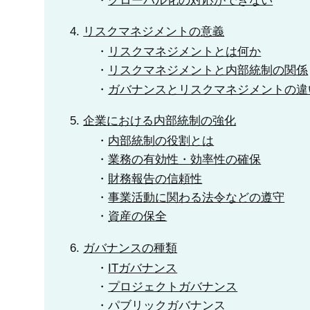
リスクマネジメントの意義
リスクマネジメントとは何か
リスクマネジメントと内部統制の関係
ガバナンスとリスクマネジメントの違
企業における内部統制の強化
内部統制の役割とは
業務の有効性・効率性の確保
財務報告の信頼性
事業活動に関わる法令などの遵守
資産の保全
ガバナンスの種類
ITガバナンス
プロジェクトガバナンス
パブリックガバナンス