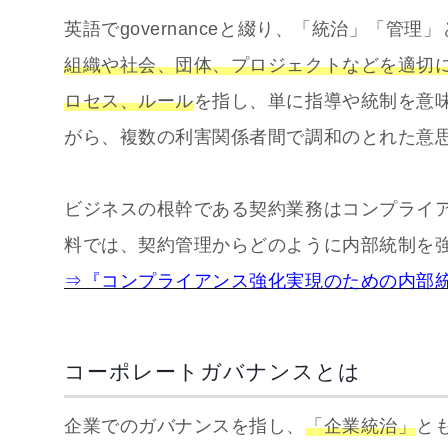
英語でgovernanceと綴り、「統治」「管理
組織や社会、団体、プロジェクトなどを適切
ロセス、ルール
を指し、単に指導や統制を意
がら、複数の利害関係者間で調和のとれた意
ビジネスの根幹である契約業務はコンプライ
料では、契約管理からどのように内部統制を
⇒『コンプライアンス強化実現のための内部
コーポレートガバナンスとは
企業でのガバナンスを指し、
「企業統治」
と