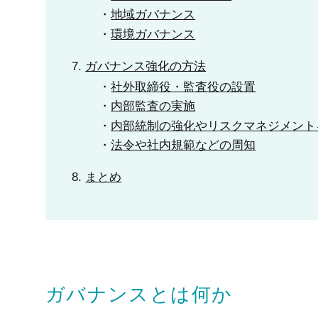
地域ガバナンス
環境ガバナンス
ガバナンス強化の方法
社外取締役・監査役の設置
内部監査の実施
内部統制の強化やリスクマネジメント
法令や社内規範などの周知
まとめ
ガバナンスとは何か