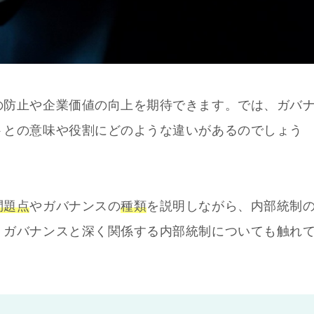
の防止や企業価値の向上を期待できます。では、ガバ
トとの意味や役割にどのような違いがあるのでしょう
問題点
やガバナンスの
種類
を説明しながら、内部統制
。ガバナンスと深く関係する内部統制についても触れ