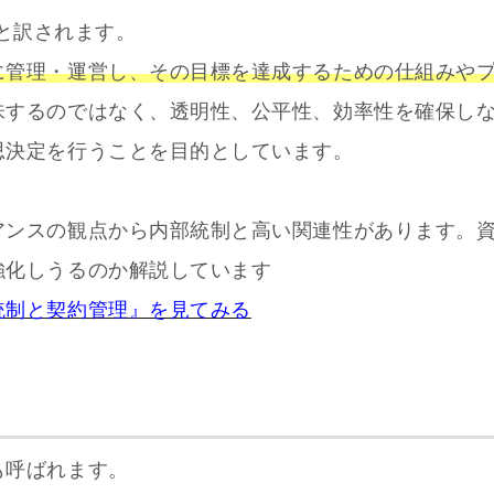
」と訳されます。
に管理・運営し、その目標を達成するための仕組みや
味するのではなく、透明性、公平性、効率性を確保し
思決定を行うことを目的としています。
アンスの観点から内部統制と高い関連性があります。
強化しうるのか解説しています
統制と契約管理』を見てみる
も呼ばれます。