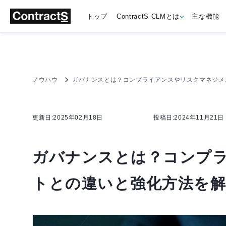
トップ
ContractS CLMとは
主な機能
ノウハウ
ガバナンスとは？コンプライアンスやリスクマネジメ
更新日:2025年02月18日
投稿日:2024年11月21日
ガバナンスとは？コンプ
トとの違いと強化方法を解