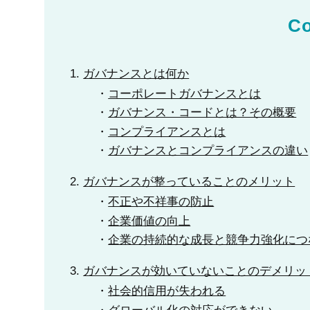
Co
ガバナンスとは何か
コーポレートガバナンスとは
ガバナンス・コードとは？その概要
コンプライアンスとは
ガバナンスとコンプライアンスの違い
ガバナンスが整っていることのメリット
不正や不祥事の防止
企業価値の向上
企業の持続的な成長と競争力強化につ
ガバナンスが効いていないことのデメリッ
社会的信用が失われる
グローバル化の対応ができない