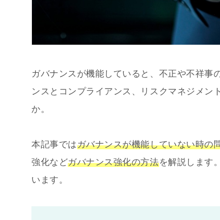
ガバナンスが機能していると、不正や不祥事
ンスとコンプライアンス、リスクマネジメン
か。
本記事では
ガバナンスが機能していない時の
強化など
ガバナンス強化の方法
を解説します
います。