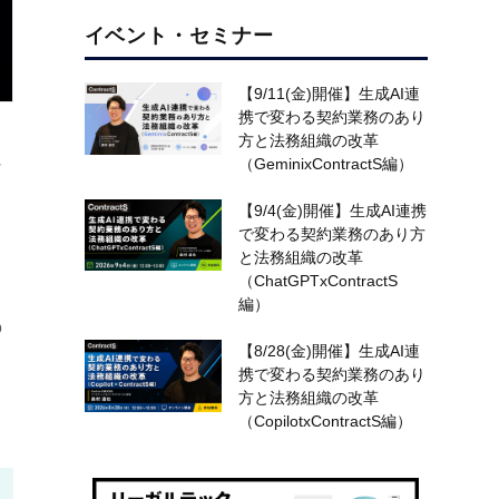
イベント・セミナー
【9/11(金)開催】生成AI連
携で変わる契約業務のあり
方と法務組織の改革
（GeminixContractS編）
ナ
【9/4(金)開催】生成AI連携
で変わる契約業務のあり方
と法務組織の改革
（ChatGPTxContractS
編）
の
【8/28(金)開催】生成AI連
て
携で変わる契約業務のあり
方と法務組織の改革
（CopilotxContractS編）